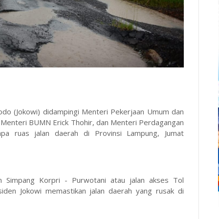
odo (Jokowi) didampingi Menteri Pekerjaan Umum dan
 Menteri BUMN Erick Thohir, dan Menteri Perdagangan
apa ruas jalan daerah di Provinsi Lampung, Jumat
lan Simpang Korpri - Purwotani atau jalan akses Tol
siden Jokowi memastikan jalan daerah yang rusak di