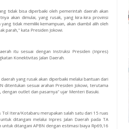
ng tidak bisa diperbaiki oleh pemerintah daerah akan
nya akan dimulai, yang rusak, yang kira-kira provinsi
yang tidak memiliki kemampuan, akan diambil alih oleh
k parah," kata Presiden Jokowi.
aerah itu sesuai dengan Instruksi Presiden (Inpres)
katan Konektivitas Jalan Daerah.
lan daerah yang rusak akan diperbaiki melalui bantuan dari
N ditentukan sesuai arahan Presiden Jokowi, terutama
, dengan outlet dan pasarnya" ujar Menteri Basuki.
es Tol Itera/Kotabaru merupakan salah satu dari 15 ruas
 untuk ditangani melalui Inpres Jalan Daerah pada TA
kan untuk ditangani APBN dengan estimasi biaya Rp69,16