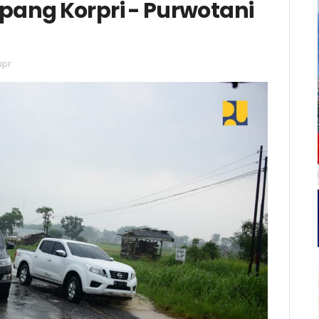
pang Korpri - Purwotani
upr