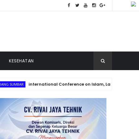
KESEHATAN
international Conference on Islam, Law and Society 2026 Re
AR