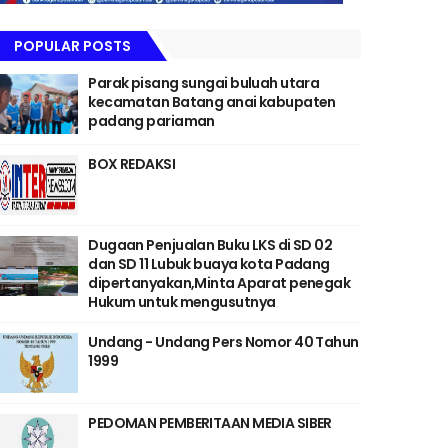
POPULAR POSTS
Parak pisang sungai buluah utara
kecamatan Batang anai kabupaten
padang pariaman
BOX REDAKSI
Dugaan Penjualan Buku LKS di SD 02
dan SD 11 Lubuk buaya kota Padang
dipertanyakan,Minta Aparat penegak
Hukum untuk mengusutnya
Undang - Undang Pers Nomor 40 Tahun
1999
PEDOMAN PEMBERITAAN MEDIA SIBER