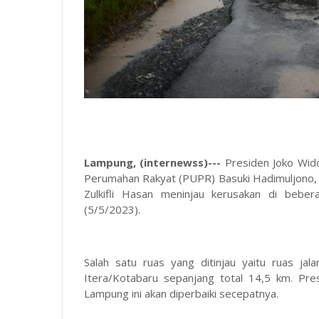
Lampung, (internewss)---
Presiden Joko Wid
Perumahan Rakyat (PUPR) Basuki Hadimuljono,
Zulkifli Hasan meninjau kerusakan di beber
(5/5/2023).
Salah satu ruas yang ditinjau yaitu ruas ja
Itera/Kotabaru sepanjang total 14,5 km. Pre
Lampung ini akan diperbaiki secepatnya.