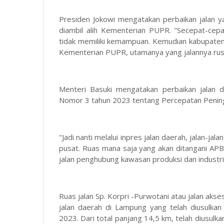
Presiden Jokowi mengatakan perbaikan jalan ya
diambil alih Kementerian PUPR. "Secepat-cepat
tidak memiliki kemampuan. Kemudian kabupaten 
Kementerian PUPR, utamanya yang jalannya rusa
Menteri Basuki mengatakan perbaikan jalan d
Nomor 3 tahun 2023 tentang Percepatan Pening
"Jadi nanti melalui inpres jalan daerah, jalan-ja
pusat. Ruas mana saja yang akan ditangani APB
jalan penghubung kawasan produksi dan industri
Ruas jalan Sp. Korpri -Purwotani atau jalan aks
jalan daerah di Lampung yang telah diusulkan
2023. Dari total panjang 14,5 km, telah diusul