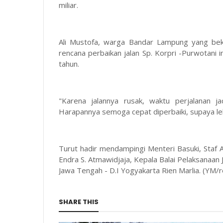
miliar.
Ali Mustofa, warga Bandar Lampung yang bek
rencana perbaikan jalan Sp. Korpri -Purwotani 
tahun.
"Karena jalannya rusak, waktu perjalanan j
Harapannya semoga cepat diperbaiki, supaya lebih
Turut hadir mendampingi Menteri Basuki, Staf A
Endra S. Atmawidjaja, Kepala Balai Pelaksanaan
Jawa Tengah - D.I Yogyakarta Rien Marlia. (YM/r
SHARE THIS