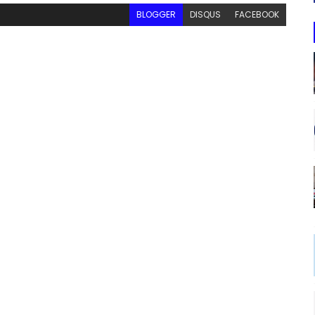
BLOGGER
DISQUS
FACEBOOK