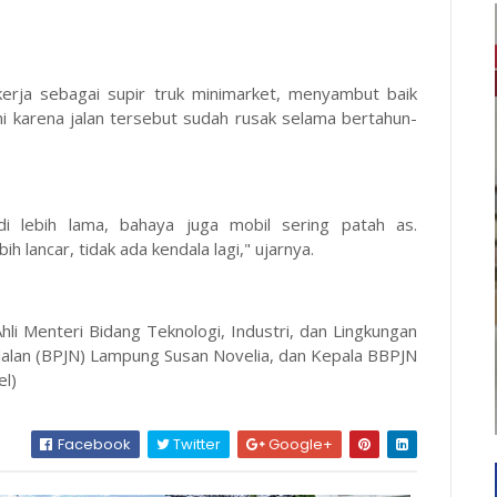
erja sebagai supir truk minimarket, menyambut baik
ini karena jalan tersebut sudah rusak selama bertahun-
adi lebih lama, bahaya juga mobil sering patah as.
 lancar, tidak ada kendala lagi," ujarnya.
hli Menteri Bidang Teknologi, Industri, dan Lingkungan
 Jalan (BPJN) Lampung Susan Novelia, dan Kepala BBPJN
el)
Facebook
Twitter
Google+