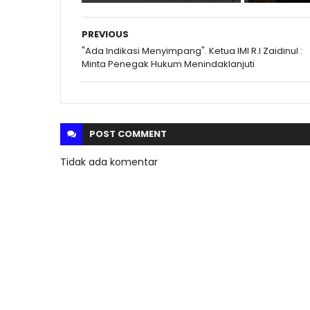
PREVIOUS
"Ada Indikasi Menyimpang". Ketua IMI R.I Zaidinul :
Minta Penegak Hukum Menindaklanjuti
POST
COMMENT
Tidak ada komentar