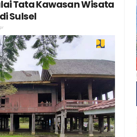
lai Tata Kawasan Wisata
i Sulsel
pr