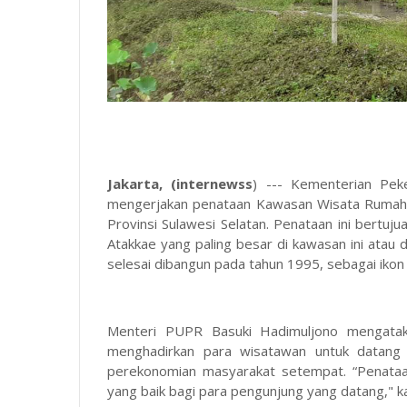
Jakarta, (internewss
) --- Kementerian Pe
mengerjakan penataan Kawasan Wisata Rumah
Provinsi Sulawesi Selatan. Penataan ini bertu
Atakkae yang paling besar di kawasan ini atau d
selesai dibangun pada tahun 1995, sebagai iko
Menteri PUPR Basuki Hadimuljono mengata
menghadirkan para wisatawan untuk datang
perekonomian masyarakat setempat. “Penataa
yang baik bagi para pengunjung yang datang," k