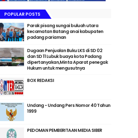
POPULAR POSTS
Parak pisang sungai buluah utara
kecamatan Batang anai kabupaten
padang pariaman
Dugaan Penjualan Buku LKS di SD 02
dan SD 11 Lubuk buaya kota Padang
dipertanyakan,Minta Aparat penegak
Hukum untuk mengusutnya
BOX REDAKSI
Undang - Undang Pers Nomor 40 Tahun
1999
PEDOMAN PEMBERITAAN MEDIA SIBER