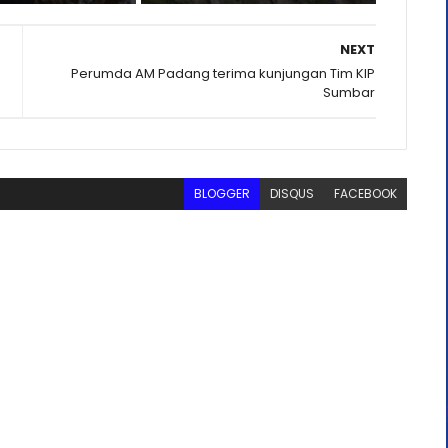
NEXT
Perumda AM Padang terima kunjungan Tim KIP
Sumbar
BLOGGER
DISQUS
FACEBOOK