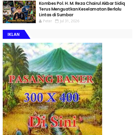
Kombes Pol. H. M. Reza Chairul Akbar Sidiq
Terus Menguatkan Keselamatan Berlalu
Lintas di Sumbar
Peter
Jul 31, 2026
IKLAN