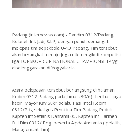
Padang,(internewss.com) - Dandim 0312/Padang,
Kolonel Inf. Jadi, S.I.P, dengan penuh semangat
melepas tim sepakbola U-13 Padang. Tim tersebut
akan berangkat menuju Jogja utk mengikuti kompetisi
liga TOPSKOR CUP NATIONAL CHAMPIONSHIP yg
diselenggarakan di Yogyakarta.
Acara pelepasan tersebut berlangsung di halaman
Kodim 0312 Padang pada Jumat (30/6). Terlihat juga
hadir Mayor Kav Sukri selaku Pasi Intel Kodim
0312/Pdg sekaligus Pembina Tim Padang Peduli,
Kapten inf Setianis Danramil 05, Kapten inf Harmen
DU Dim 0312/ Pdg beserta Aipda Anri anto ( pelatih,
Managemant Tim)