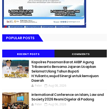
POPULAR POSTS
RECENT POSTS
COMMENTS
Kapolres Pasaman Barat AKBP Agung
Tribawanto Bersama Jajaran Ucapkan
Selamat Ulang Tahun Bupati
H.Yulianto,wujud Sinergi untuk kemajuan
Daerah
Peter
Aug 08, 2026
international Conference on Islam, Law and
Society 2026 Resmi Digelar di Padang
Peter
Aug 06, 2026