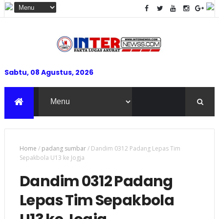
Sabtu, 08 Agustus, 2026
Home
/
padang sumbar
/
Dandim 0312 Padang Lepas Tim
Sepakbola U13 ke Jogja
Dandim 0312 Padang
Lepas Tim Sepakbola