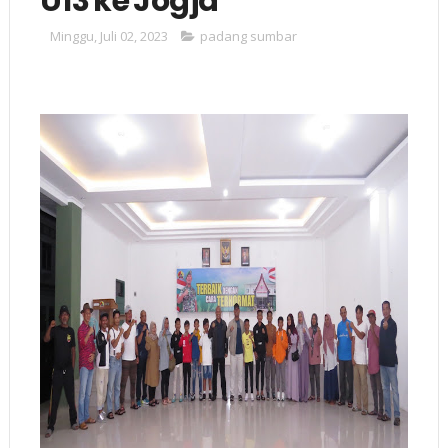
U13 ke Jogja
Minggu, Juli 02, 2023
padang sumbar