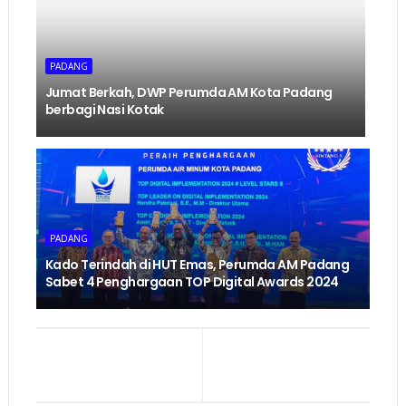
PADANG
Jumat Berkah, DWP Perumda AM Kota Padang
berbagi Nasi Kotak
PADANG
Kado Terindah di HUT Emas, Perumda AM Padang
Sabet 4 Penghargaan TOP Digital Awards 2024