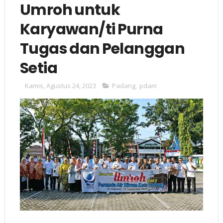
Umroh untuk
Karyawan/ti Purna
Tugas dan Pelanggan
Setia
Kamis, Agustus 24, 2023
Padang
,
pdam