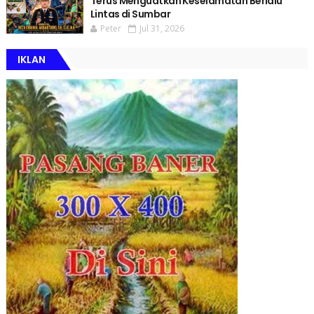
Terus Menguatkan Keselamatan Berlalu
Lintas di Sumbar
Peter
Jul 31, 2026
IKLAN