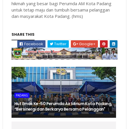
hikmah yang besar bagi Perumda AM Kota Padang
untuk tetap maju dan tumbuh bersama pelanggan
dan masyarakat Kota Padang. (hms)
SHARE THIS
Facebook
Twitter
Google+
PADANG
Hut Emas Ke-50 Perumda Air Minum Kota Padang,
“Bersinergi dan Berkarya Bersama Pelanggan"