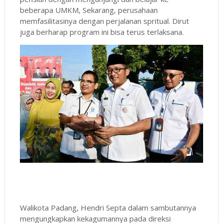
beberapa UMKM, Sekarang, perusahaan
memfasilitasinya dengan perjalanan spritual. Dirut
juga berharap program ini bisa terus terlaksana.
Walikota Padang, Hendri Septa dalam sambutannya
mengungkapkan kekagumannya pada direksi