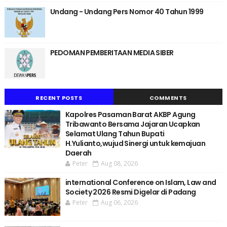
Undang - Undang Pers Nomor 40 Tahun 1999
PEDOMAN PEMBERITAAN MEDIA SIBER
RECENT POSTS
COMMENTS
Kapolres Pasaman Barat AKBP Agung
Tribawanto Bersama Jajaran Ucapkan
Selamat Ulang Tahun Bupati
H.Yulianto,wujud Sinergi untuk kemajuan
Daerah
Peter
Aug 08, 2026
international Conference on Islam, Law and
Society 2026 Resmi Digelar di Padang
Peter
Aug 06, 2026