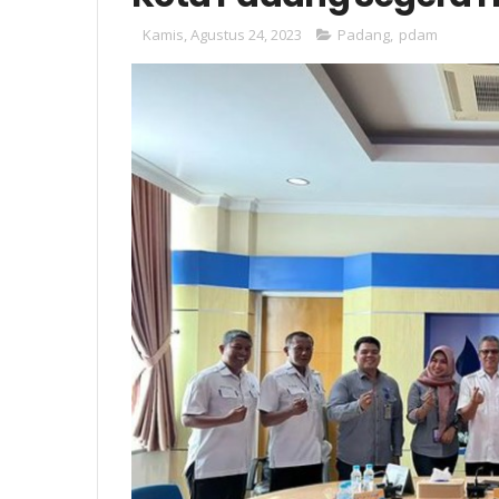
Kamis, Agustus 24, 2023
Padang
,
pdam