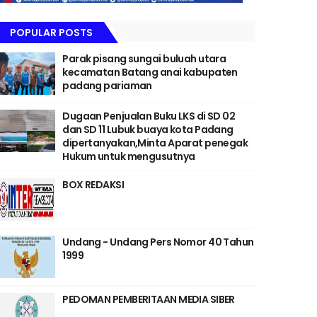
POPULAR POSTS
Parak pisang sungai buluah utara
kecamatan Batang anai kabupaten
padang pariaman
Dugaan Penjualan Buku LKS di SD 02
dan SD 11 Lubuk buaya kota Padang
dipertanyakan,Minta Aparat penegak
Hukum untuk mengusutnya
BOX REDAKSI
Undang - Undang Pers Nomor 40 Tahun
1999
PEDOMAN PEMBERITAAN MEDIA SIBER