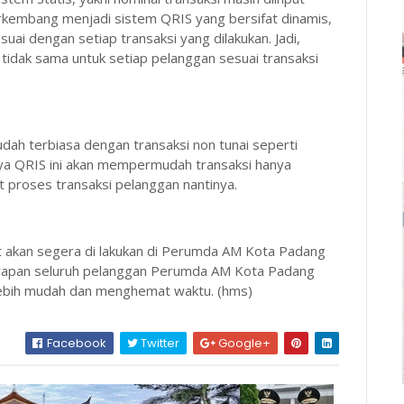
berkembang menjadi sistem QRIS yang bersifat dinamis,
ai dengan setiap transaksi yang dilakukan. Jadi,
idak sama untuk setiap pelanggan sesuai transaksi
ah terbiasa dengan transaksi non tunai seperti
nya QRIS ini akan mempermudah transaksi hanya
 proses transaksi pelanggan nantinya.
 akan segera di lakukan di Perumda AM Kota Padang
arapan seluruh pelanggan Perumda AM Kota Padang
a lebih mudah dan menghemat waktu. (hms)
Facebook
Twitter
Google+