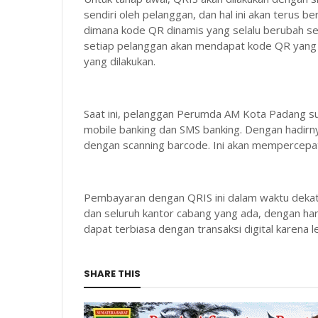
sendiri oleh pelanggan, dan hal ini akan terus 
dimana kode QR dinamis yang selalu berubah sesu
setiap pelanggan akan mendapat kode QR yang t
yang dilakukan.
Saat ini, pelanggan Perumda AM Kota Padang sud
mobile banking dan SMS banking. Dengan hadir
dengan scanning barcode. Ini akan mempercepat
Pembayaran dengan QRIS ini dalam waktu dekat
dan seluruh kantor cabang yang ada, dengan h
dapat terbiasa dengan transaksi digital karen
SHARE THIS