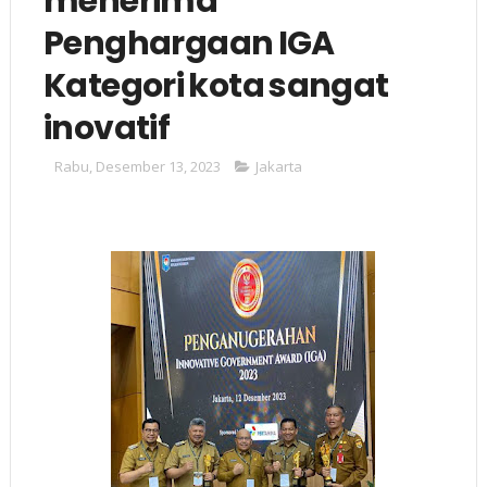
menerima
Penghargaan IGA
Kategori kota sangat
inovatif
Rabu, Desember 13, 2023
Jakarta