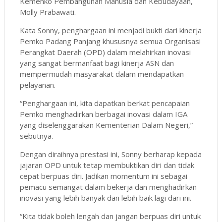
Kemenko Pembangunan Manusia dan Kebudayaan,
Molly Prabawati.
Kata Sonny, penghargaan ini menjadi bukti dari kinerja
Pemko Padang Panjang khususnya semua Organisasi
Perangkat Daerah (OPD) dalam melahirkan inovasi
yang sangat bermanfaat bagi kinerja ASN dan
mempermudah masyarakat dalam mendapatkan
pelayanan.
“Penghargaan ini, kita dapatkan berkat pencapaian
Pemko menghadirkan berbagai inovasi dalam IGA
yang diselenggarakan Kementerian Dalam Negeri,”
sebutnya.
Dengan diraihnya prestasi ini, Sonny berharap kepada
jajaran OPD untuk tetap membuktikan diri dan tidak
cepat berpuas diri. Jadikan momentum ini sebagai
pemacu semangat dalam bekerja dan menghadirkan
inovasi yang lebih banyak dan lebih baik lagi dari ini.
“Kita tidak boleh lengah dan jangan berpuas diri untuk