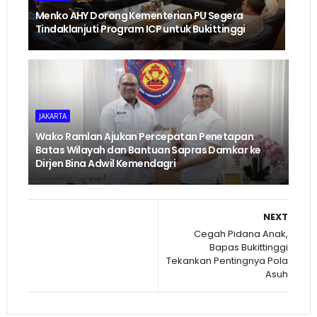
Menko AHY Dorong Kementerian PU Segera
Tindaklanjuti Program ICP untuk Bukittinggi
JAKARTA
Wako Ramlan Ajukan Percepatan Penetapan
Batas Wilayah dan Bantuan Sapras Damkar ke
Dirjen Bina Adwil Kemendagri
NEXT
Cegah Pidana Anak,
Bapas Bukittinggi
Tekankan Pentingnya Pola
Asuh