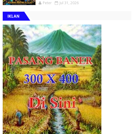
Peter
Jul 31, 2026
IKLAN