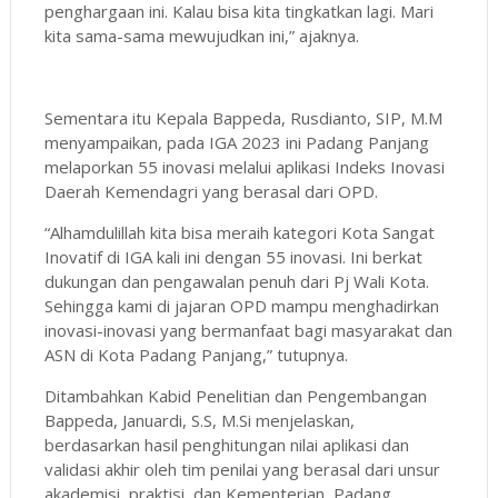
penghargaan ini. Kalau bisa kita tingkatkan lagi. Mari
kita sama-sama mewujudkan ini,” ajaknya.
Sementara itu Kepala Bappeda, Rusdianto, SIP, M.M
menyampaikan, pada IGA 2023 ini Padang Panjang
melaporkan 55 inovasi melalui aplikasi Indeks Inovasi
Daerah Kemendagri yang berasal dari OPD.
“Alhamdulillah kita bisa meraih kategori Kota Sangat
Inovatif di IGA kali ini dengan 55 inovasi. Ini berkat
dukungan dan pengawalan penuh dari Pj Wali Kota.
Sehingga kami di jajaran OPD mampu menghadirkan
inovasi-inovasi yang bermanfaat bagi masyarakat dan
ASN di Kota Padang Panjang,” tutupnya.
Ditambahkan Kabid Penelitian dan Pengembangan
Bappeda, Januardi, S.S, M.Si menjelaskan,
berdasarkan hasil penghitungan nilai aplikasi dan
validasi akhir oleh tim penilai yang berasal dari unsur
akademisi, praktisi, dan Kementerian, Padang