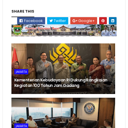
SHARE THIS
Facebook
Twitter
Google+
JAKARTA
Kementerian Kebudayaan RI Dukung Rangkaian
Kegiatan 100 Tahun Jam Gadang
JAKARTA