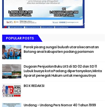
POPULAR POSTS
Parak pisang sungai buluah utara kecamatan
Batang anai kabupaten padang pariaman
Dugaan Penjualan Buku LKS di SD 02 dan SD 11
Lubuk buaya kota Padang dipertanyakan,Minta
Aparat penegak Hukum untuk mengusutnya
BOX REDAKSI
Undang - Undang Pers Nomor 40 Tahun 1999