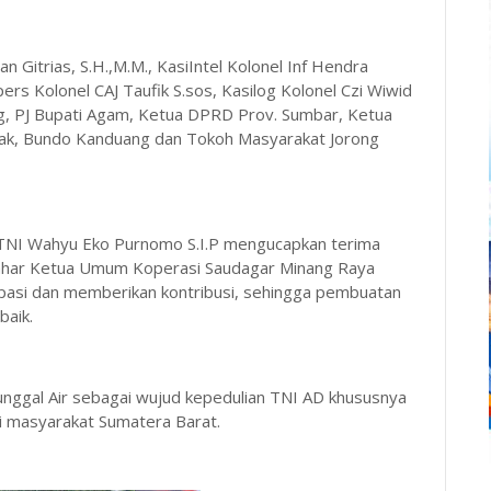
n Gitrias, S.H.,M.M., KasiIntel Kolonel Inf Hendra
ers Kolonel CAJ Taufik S.sos, Kasilog Kolonel Czi Wiwid
ng, PJ Bupati Agam, Ketua DPRD Prov. Sumbar, Ketua
mak, Bundo Kanduang dan Tokoh Masyarakat Jorong
TNI Wahyu Eko Purnomo S.I.P mengucapkan terima
Kahar Ketua Umum Koperasi Saudagar Minang Raya
ipasi dan memberikan kontribusi, sehingga pembuatan
baik.
nggal Air sebagai wujud kepedulian TNI AD khususnya
i masyarakat Sumatera Barat.