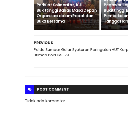
Perkuat Solidaritas, KJI
Pegawai, Lap
Bukittinggi Bahas Masa Depan
Bukittinggi 
Organisasi dalam Rapat dan
Pembekalan
Buka Bersama
Tangga Har
PREVIOUS
Polda Sumbar Gelar Syukuran Peringatan HUT Kor
Brimob Polri Ke- 79
POST
COMMENT
Tidak ada komentar