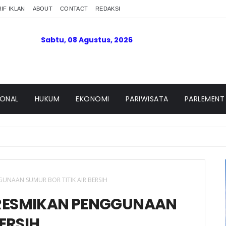
IF IKLAN
ABOUT
CONTACT
REDAKSI
Sabtu, 08 Agustus, 2026
IONAL
HUKUM
EKONOMI
PARIWISATA
PARLEMENT
UNAAN SUMUR BOR TITIK AIR BERSIH
RESMIKAN PENGGUNAAN
BERSIH