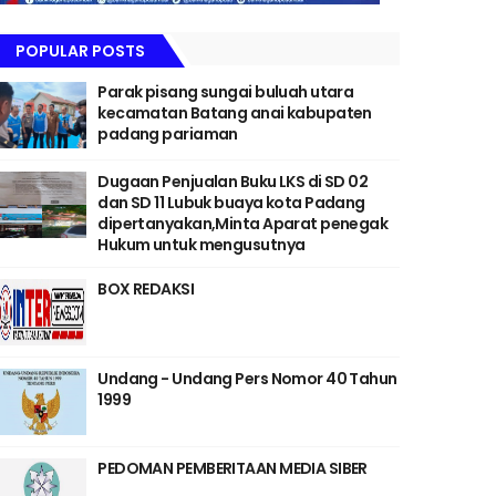
POPULAR POSTS
Parak pisang sungai buluah utara
kecamatan Batang anai kabupaten
padang pariaman
Dugaan Penjualan Buku LKS di SD 02
dan SD 11 Lubuk buaya kota Padang
dipertanyakan,Minta Aparat penegak
Hukum untuk mengusutnya
BOX REDAKSI
Undang - Undang Pers Nomor 40 Tahun
1999
PEDOMAN PEMBERITAAN MEDIA SIBER