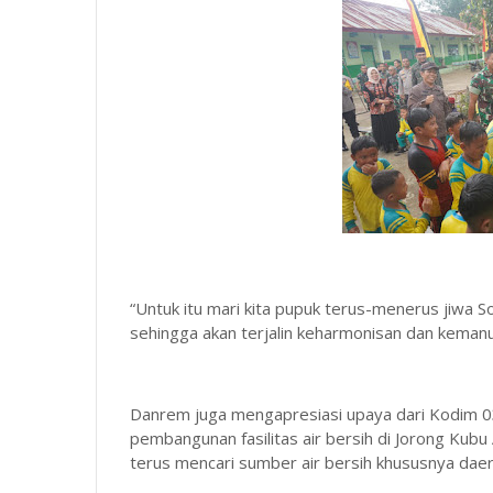
“Untuk itu mari kita pupuk terus-menerus jiwa S
sehingga akan terjalin keharmonisan dan keman
Danrem juga mengapresiasi upaya dari Kodim 0
pembangunan fasilitas air bersih di Jorong K
terus mencari sumber air bersih khususnya da