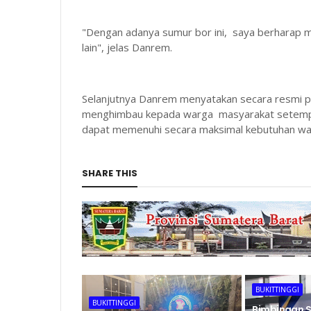
"Dengan adanya sumur bor ini, saya berharap m
lain", jelas Danrem.
Selanjutnya Danrem menyatakan secara resmi p
menghimbau kepada warga masyarakat setempat 
dapat memenuhi secara maksimal kebutuhan war
SHARE THIS
BUKITTINGGI
BUKITTINGGI
Bimbingan S