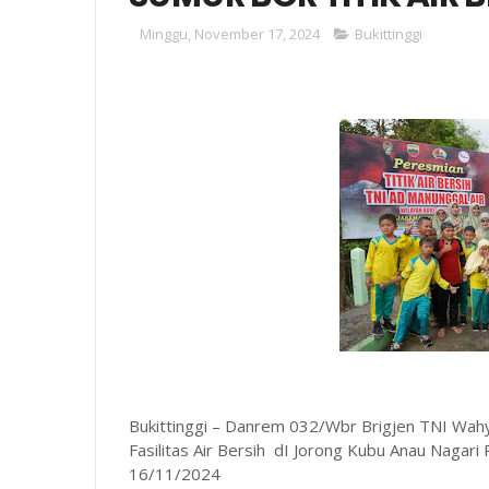
Minggu, November 17, 2024
Bukittinggi
Bukittinggi – Danrem 032/Wbr Brigjen TNI Wa
Fasilitas Air Bersih dI Jorong Kubu Anau Nagar
16/11/2024