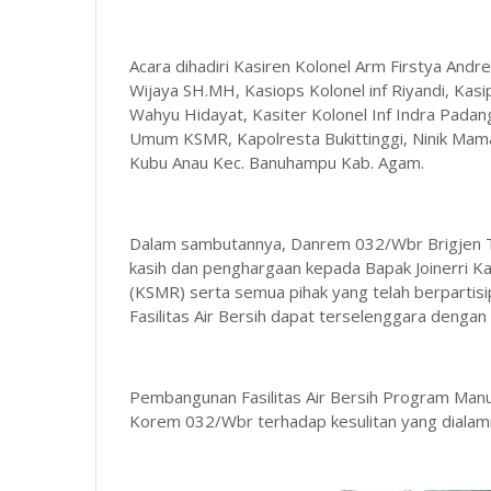
Acara dihadiri Kasiren Kolonel Arm Firstya Andrea
Wijaya SH.MH, Kasiops Kolonel inf Riyandi, Kasip
Wahyu Hidayat, Kasiter Kolonel Inf Indra Pada
Umum KSMR, Kapolresta Bukittinggi, Ninik Ma
Kubu Anau Kec. Banuhampu Kab. Agam.
Dalam sambutannya, Danrem 032/Wbr Brigjen 
kasih dan penghargaan kepada Bapak Joinerri 
(KSMR) serta semua pihak yang telah berpartis
Fasilitas Air Bersih dapat terselenggara dengan 
Pembangunan Fasilitas Air Bersih Program Manu
Korem 032/Wbr terhadap kesulitan yang dialam