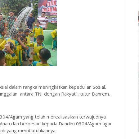
osial dalam rangka meningkatkan kepedulian Sosial,
unggalan antara TNI dengan Rakyat", tutur Danrem.
304/Agam yang telah merealisasikan terwujudnya
ubu Anau dan berpesan kepada Dandim 0304/Agam agar
erah yang membutuhkannya.