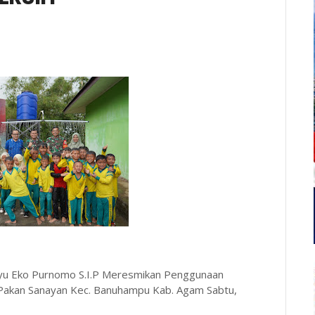
hyu Eko Purnomo S.I.P Meresmikan Penggunaan
i Pakan Sanayan Kec. Banuhampu Kab. Agam Sabtu,