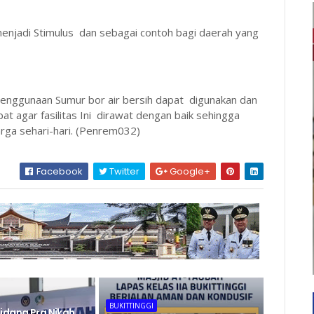
enjadi Stimulus dan sebagai contoh bagi daerah yang
enggunaan Sumur bor air bersih dapat digunakan dan
agar fasilitas Ini dirawat dengan baik sehingga
ga sehari-hari. (Penrem032)
Facebook
Twitter
Google+
BUKITTINGGI
idang Pra Nikah