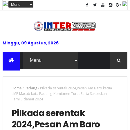
Minggu, 09 Agustus, 2026
Home
/
Padang
/
Pilkada serentak 2024,Pesan Am Baro ketua
LMP Macab kota Padang, Komitmen Turut Serta Sukseskan
Pemilu damai 2024
Pilkada serentak
2024,Pesan Am Baro