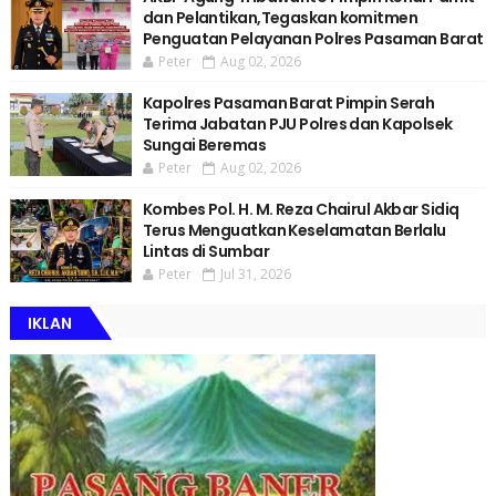
dan Pelantikan,Tegaskan komitmen
Penguatan Pelayanan Polres Pasaman Barat
Peter
Aug 02, 2026
Kapolres Pasaman Barat Pimpin Serah
Terima Jabatan PJU Polres dan Kapolsek
Sungai Beremas
Peter
Aug 02, 2026
Kombes Pol. H. M. Reza Chairul Akbar Sidiq
Terus Menguatkan Keselamatan Berlalu
Lintas di Sumbar
Peter
Jul 31, 2026
IKLAN