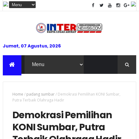
Jumat, 07 Agustus, 2026
Home
/
padang sumbar
/
Demokrasi Pemilihan KONI Sumbar,
Putra Terbaik Olahraga Hadir
Demokrasi Pemilihan
KONI Sumbar, Putra