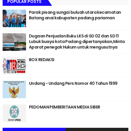
POPULAR POSTS
Parak pisang sungai buluah utara kecamatan
Batang anai kabupaten padang pariaman
Dugaan Penjualan Buku LKS di SD 02 dan SD 11
Lubuk buaya kota Padang dipertanyakan,Minta
Aparat penegak Hukum untuk mengusutnya
BOX REDAKSI
Undang - Undang Pers Nomor 40 Tahun 1999
PEDOMAN PEMBERITAAN MEDIA SIBER