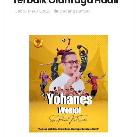
Terbaik Olahraga Hadir
Sabtu, Mei 31, 2025
padang sumbar