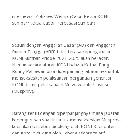
internews- Yohanes Wempi (Calon Ketua KONI
Sumbar/Ketua Cabor Perbasasi Sumbar)
Sesuai dengan Anggaran Dasar (AD) dan Anggaran
Rumah Tangga (ARR) tidak terasa kepengurusan
KONI Sumbar Priode 2021-2025 akan berakhir.
Namun secara aturan KONI bahwa Ketua, Bung
Ronny Pahlawan bisa diperpanjang jabatannya untuk
mensukseskan pelaksanaan pergantian generasi
KONI dalam pelaksanaan Musyawarah Provinsi
(Musprov).
Barang tentu dengan diperpanjangnya masa jabatan
kepengurusan saat ini untuk mensukseskan Musprov,
kebijakan tersebut didukung oleh KONI Kabupaten
dan Kota, didukung oleh Cabang Olahraga atif