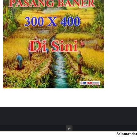
Selamat datang di Web
ThemeXpose
| Distributed By
Inter News