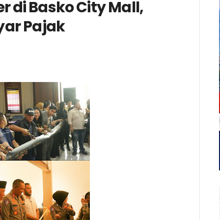
di Basko City Mall,
ar Pajak