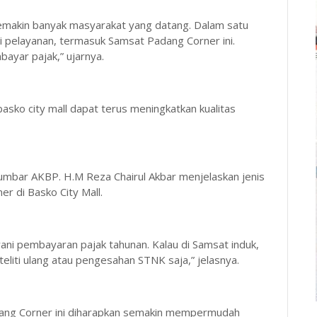
semakin banyak masyarakat yang datang. Dalam satu
 pelayanan, termasuk Samsat Padang Corner ini.
ayar pajak,” ujarnya.
sko city mall dapat terus meningkatkan kualitas
mbar AKBP. H.M Reza Chairul Akbar menjelaskan jenis
r di Basko City Mall.
ani pembayaran pajak tahunan. Kalau di Samsat induk,
 teliti ulang atau pengesahan STNK saja,” jelasnya.
ang Corner ini diharapkan semakin mempermudah