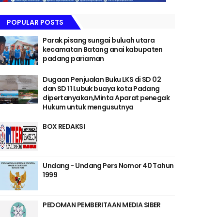
POPULAR POSTS
Parak pisang sungai buluah utara
kecamatan Batang anai kabupaten
padang pariaman
Dugaan Penjualan Buku LKS di SD 02
dan SD 11 Lubuk buaya kota Padang
dipertanyakan,Minta Aparat penegak
Hukum untuk mengusutnya
BOX REDAKSI
Undang - Undang Pers Nomor 40 Tahun
1999
PEDOMAN PEMBERITAAN MEDIA SIBER