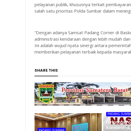
pelayanan publik, khususnya terkait pembayara
salah satu prioritas Polda Sumbar dalam menin
“Dengan adanya Samsat Padang Corner di Basko
administrasi kendaraan dengan lebih mudah dan c
Ini adalah wujud nyata sinergi antara pemerinta
memberikan pelayanan terbaik kepada masyarak
SHARE THIS
PADANG SUMB
Dirlantas P
Kombes Pol. 
PADANG SUMBAR