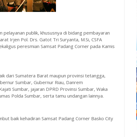
pelayanan publik, khususnya di bidang pembayaran
t Irjen Pol. Drs. Gatot Tri Suryanta, M.Si, CSFA
 sekaligus peresmian Samsat Padang Corner pada Kamis
, baik dari Sumatera Barat maupun provinsi tetangga,
Gubernur Sumbar, Gubernur Riau, Danrem
 Kajati Sumbar, jajaran DPRD Provinsi Sumbar, Waka
umas Polda Sumbar, serta tamu undangan lainnya.
mbut baik kehadiran Samsat Padang Corner Basko City