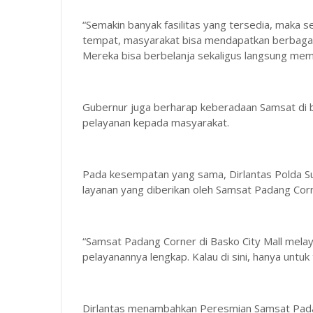
“Semakin banyak fasilitas yang tersedia, maka 
tempat, masyarakat bisa mendapatkan berbagai
Mereka bisa berbelanja sekaligus langsung memb
Gubernur juga berharap keberadaan Samsat di ba
pelayanan kepada masyarakat.
Pada kesempatan yang sama, Dirlantas Polda Su
layanan yang diberikan oleh Samsat Padang Corne
“Samsat Padang Corner di Basko City Mall melay
pelayanannya lengkap. Kalau di sini, hanya untuk
Dirlantas menambahkan Peresmian Samsat Pad