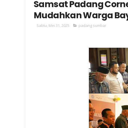
Samsat Padang Corner 
Mudahkan Warga Bay
Sabtu, Mei 31, 2025
padang sumbar