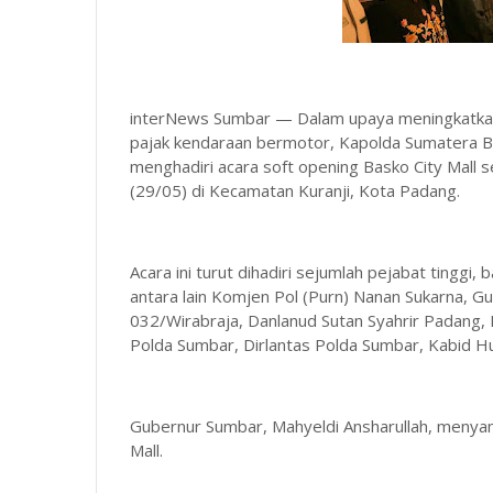
interNews Sumbar — Dalam upaya meningkatkan 
pajak kendaraan bermotor, Kapolda Sumatera Bara
menghadiri acara soft opening Basko City Mall
(29/05) di Kecamatan Kuranji, Kota Padang.
Acara ini turut dihadiri sejumlah pejabat tinggi
antara lain Komjen Pol (Purn) Nanan Sukarna, 
032/Wirabraja, Danlanud Sutan Syahrir Padang,
Polda Sumbar, Dirlantas Polda Sumbar, Kabid H
Gubernur Sumbar, Mahyeldi Ansharullah, menya
Mall.