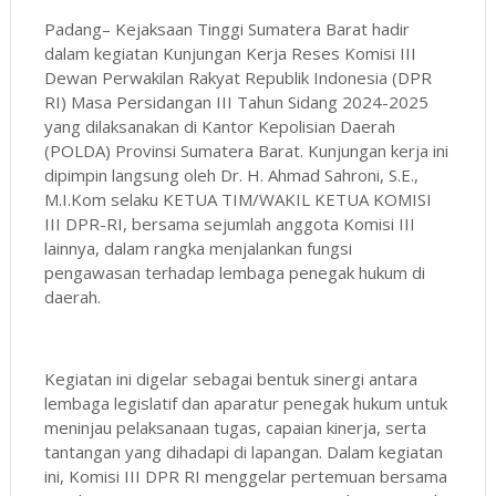
Padang– Kejaksaan Tinggi Sumatera Barat hadir
dalam kegiatan Kunjungan Kerja Reses Komisi III
Dewan Perwakilan Rakyat Republik Indonesia (DPR
RI) Masa Persidangan III Tahun Sidang 2024-2025
yang dilaksanakan di Kantor Kepolisian Daerah
(POLDA) Provinsi Sumatera Barat. Kunjungan kerja ini
dipimpin langsung oleh Dr. H. Ahmad Sahroni, S.E.,
M.I.Kom selaku KETUA TIM/WAKIL KETUA KOMISI
III DPR-RI, bersama sejumlah anggota Komisi III
lainnya, dalam rangka menjalankan fungsi
pengawasan terhadap lembaga penegak hukum di
daerah.
Kegiatan ini digelar sebagai bentuk sinergi antara
lembaga legislatif dan aparatur penegak hukum untuk
meninjau pelaksanaan tugas, capaian kinerja, serta
tantangan yang dihadapi di lapangan. Dalam kegiatan
ini, Komisi III DPR RI menggelar pertemuan bersama