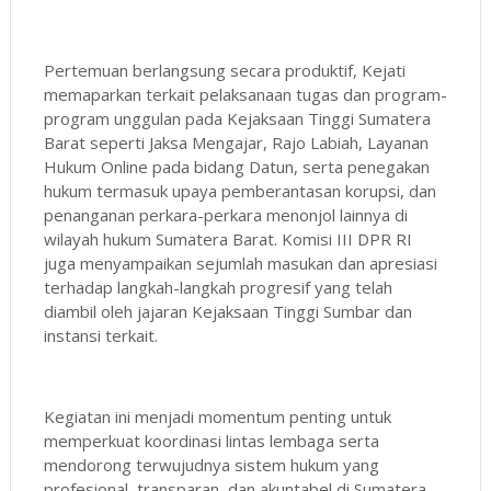
Pertemuan berlangsung secara produktif, Kejati
memaparkan terkait pelaksanaan tugas dan program-
program unggulan pada Kejaksaan Tinggi Sumatera
Barat seperti Jaksa Mengajar, Rajo Labiah, Layanan
Hukum Online pada bidang Datun, serta penegakan
hukum termasuk upaya pemberantasan korupsi, dan
penanganan perkara-perkara menonjol lainnya di
wilayah hukum Sumatera Barat. Komisi III DPR RI
juga menyampaikan sejumlah masukan dan apresiasi
terhadap langkah-langkah progresif yang telah
diambil oleh jajaran Kejaksaan Tinggi Sumbar dan
instansi terkait.
Kegiatan ini menjadi momentum penting untuk
memperkuat koordinasi lintas lembaga serta
mendorong terwujudnya sistem hukum yang
profesional, transparan, dan akuntabel di Sumatera