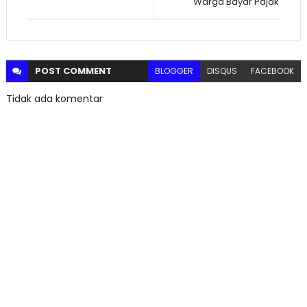
Warga Bayar Pajak
POST
COMMENT
BLOGGER
DISQUS
FACEBOOK
Tidak ada komentar