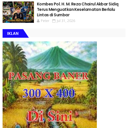
Kombes Pol. H. M. Reza Chairul Akbar Sidiq
Terus Menguatkan Keselamatan Berlalu
Lintas di Sumbar
Peter
Jul 31, 2026
IKLAN