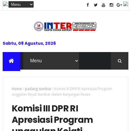
Sabtu, 08 Agustus, 2026
Home
/
padang sumbar
/
Komisi III DPR RI Apresiasi Program
unggulan Kejati Sumbar dalam kunjungan Reses
Komisi III DPR RI
Apresiasi Program