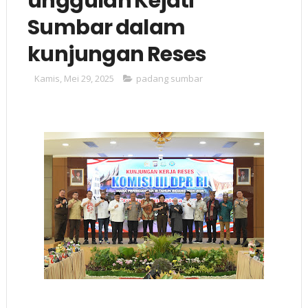
unggulan Kejati
Sumbar dalam
kunjungan Reses
Kamis, Mei 29, 2025
padang sumbar