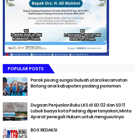
POPULAR POSTS
Parak pisang sungai buluah utara kecamatan
Batang anai kabupaten padang pariaman
Dugaan Penjualan Buku LKS di SD 02 dan SD 11
Lubuk buaya kota Padang dipertanyakan,Minta
Aparat penegak Hukum untuk mengusutnya
BOX REDAKSI