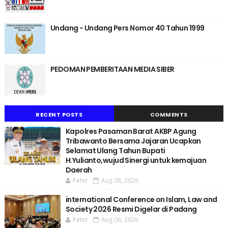
Undang - Undang Pers Nomor 40 Tahun 1999
PEDOMAN PEMBERITAAN MEDIA SIBER
RECENT POSTS
COMMENTS
Kapolres Pasaman Barat AKBP Agung
Tribawanto Bersama Jajaran Ucapkan
Selamat Ulang Tahun Bupati
H.Yulianto,wujud Sinergi untuk kemajuan
Daerah
Peter
Aug 08, 2026
international Conference on Islam, Law and
Society 2026 Resmi Digelar di Padang
Peter
Aug 06, 2026