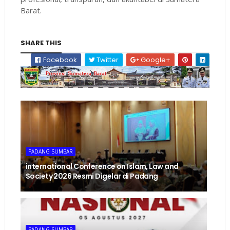
Barat.
SHARE THIS
Facebook
Twitter
Google+
PADANG SUMBAR
international Conference on Islam, Law and
Society 2026 Resmi Digelar di Padang
PADANG SUMBAR