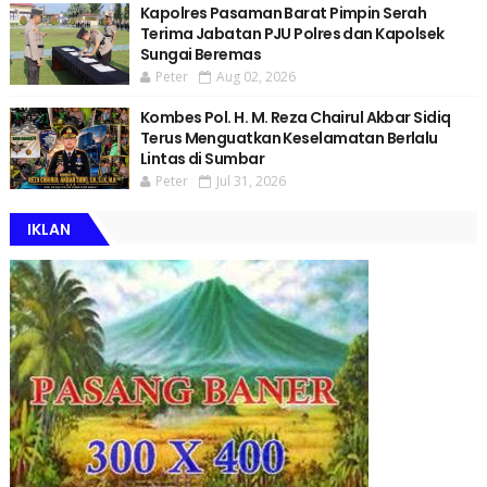
Kapolres Pasaman Barat Pimpin Serah
Terima Jabatan PJU Polres dan Kapolsek
Sungai Beremas
Peter
Aug 02, 2026
Kombes Pol. H. M. Reza Chairul Akbar Sidiq
Terus Menguatkan Keselamatan Berlalu
Lintas di Sumbar
Peter
Jul 31, 2026
IKLAN