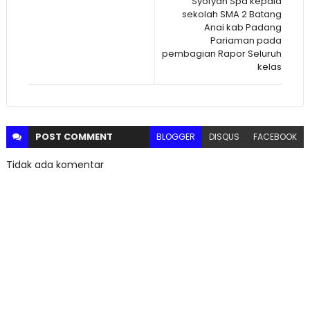
Syofyan Spd kepala
sekolah SMA 2 Batang
Anai kab Padang
Pariaman pada
pembagian Rapor Seluruh
kelas
POST
COMMENT
BLOGGER
DISQUS
FACEBOOK
Tidak ada komentar