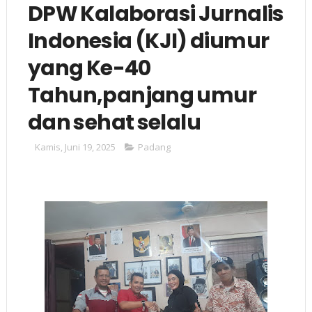
DPW Kalaborasi Jurnalis
Indonesia (KJI) diumur
yang Ke-40
Tahun,panjang umur
dan sehat selalu
Kamis, Juni 19, 2025
Padang