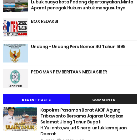
Lubuk buaya kota Padang dipertanyakan,Minta
Aparat penegak Hukum untuk mengusutnya
BOX REDAKSI
Undang - Undang Pers Nomor 40 Tahun 1999
PEDOMAN PEMBERITAAN MEDIA SIBER
RECENT POSTS
COMMENTS
Kapolres Pasaman Barat AKBP Agung
Tribawanto Bersama Jajaran Ucapkan
Selamat Ulang Tahun Bupati
H.Yulianto,wujud Sinergi untuk kemajuan
Daerah