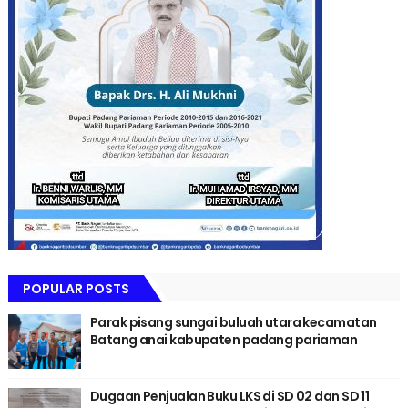
POPULAR POSTS
Parak pisang sungai buluah utara kecamatan
Batang anai kabupaten padang pariaman
Dugaan Penjualan Buku LKS di SD 02 dan SD 11