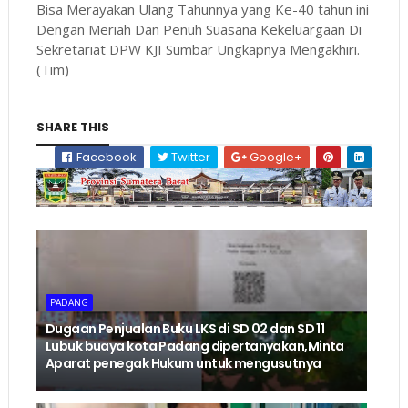
Bisa Merayakan Ulang Tahunnya yang Ke-40 tahun ini
Dengan Meriah Dan Penuh Suasana Kekeluargaan Di
Sekretariat DPW KJI Sumbar Ungkapnya Mengakhiri.
(Tim)
SHARE THIS
Facebook
Twitter
Google+
PADANG
Dugaan Penjualan Buku LKS di SD 02 dan SD 11
Lubuk buaya kota Padang dipertanyakan,Minta
Aparat penegak Hukum untuk mengusutnya