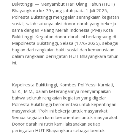
Bukittinggi — Menyambut Hari Ulang Tahun (HUT)
Bhayangkara ke-79 yang jatuh pada 1 Juli 2025,
Polresta Bukittinggi menggelar serangkaian kegiatan
sosial, salah satunya aksi donor darah yang bekerja
sama dengan Palang Merah Indonesia (PMI) Kota
Bukittinggi. Kegiatan donor darah ini berlangsung di
Mapolresta Bukittinggi, Selasa (17/6/2025), sebagai
bagian dari rangkaian bakti sosial dan kemanusiaan
dalam rangkaian peringatan HUT Bhayangkara tahun
ini.
Kapolresta Bukittinggi, Kombes Pol Yessi Kurniati,
S.I.K., M.M., dalam keterangannya menyampaikan
bahwa seluruh rangkaian kegiatan yang digelar
Polresta Bukittinggi berorientasi untuk kepentingan
masyarakat. “Polri ini bekerja untuk masyarakat.
Semua kegiatan kami berorientasi untuk masyarakat.
Donor darah ini rutin kami laksanakan setiap
peringatan HUT Bhayangkara sebagai bentuk