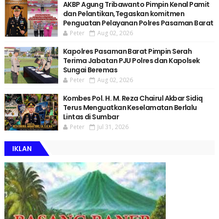
AKBP Agung Tribawanto Pimpin Kenal Pamit
dan Pelantikan,Tegaskan komitmen
Penguatan Pelayanan Polres Pasaman Barat
Peter
Aug 02, 2026
Kapolres Pasaman Barat Pimpin Serah
Terima Jabatan PJU Polres dan Kapolsek
Sungai Beremas
Peter
Aug 02, 2026
Kombes Pol. H. M. Reza Chairul Akbar Sidiq
Terus Menguatkan Keselamatan Berlalu
Lintas di Sumbar
Peter
Jul 31, 2026
IKLAN