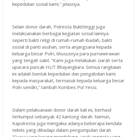
kepedulian sosial kami,” jelasnya.
Selain donor darah, Polresta Bukittinggi juga
melaksanakan berbagai kegiatan sosial lainnya
seperti bakti religi di rumah-rumah ibadah, bakti
sosial di panti asuhan, serta anjangsana kepada
keluarga besar Polri, khususnya para purnawirawan
yang tengah sakit. “Kami juga melakukan ziarah serta
upacara puncak HUT Bhayangkara. Semua rangkaian
ini adalah bentuk kepedulian dan pengabdian kami
kepada masyarakat, termasuk kepada keluarga besar
Polri sendiri,” tambah Kombes Pol Yessi.
Dalam pelaksanaan donor darah kali ini, berhasil
terkumpul sebanyak 42 kantong darah. Namun,
Kapolresta juga mengakui adanya beberapa kendala
teknis yang dihadapi dalam pengumpulan darah.
“Cuaca yang kurang mendukung, jarak anggota yang