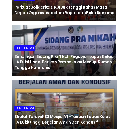
Perkuat Solidaritas, KJI Bukittinggi Bahas Masa
Depan Organisasi dalam Rapat dan Buka Bersama
BUKITTINGGI
Bimbingan Sidang Pra Nikah Pegawai, Lapas Kelas
IIA Bukittinggi Berikan Pembekalan Menuju Rumah
Tangga Harmonis
BUKITTINGGI
Sholat Tarawih DI Mesjid AT-Taubah Lapas Kelas
IIA Bukittinggi Berjalan Aman Dan Kondusif