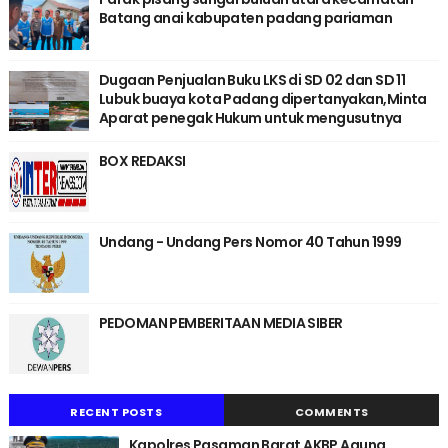
Batang anai kabupaten padang pariaman
Dugaan Penjualan Buku LKS di SD 02 dan SD 11
Lubuk buaya kota Padang dipertanyakan,Minta
Aparat penegak Hukum untuk mengusutnya
BOX REDAKSI
Undang - Undang Pers Nomor 40 Tahun 1999
PEDOMAN PEMBERITAAN MEDIA SIBER
RECENT POSTS
COMMENTS
Kapolres Pasaman Barat AKBP Agung