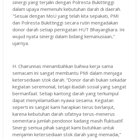
sinergi yang terjalin dengan Polresta Bukittinggi
dalam upaya memenuhi kebutuhan darah di daerah.
"Sesuai dengan MoU yang telah kita sepakati, PMI
dan Polresta Bukittinggi secara rutin mengadakan
donor darah setiap peringatan HUT Bhayangkara. Ini
wujud nyata sinergi dalam bidang kemanusiaan,"
ujarnya.
H. Chairunnas menambahkan bahwa kerja sama
semacam ini sangat membantu PMI dalam menjaga
ketersediaan stok darah. “Donor darah bukan sekadar
kegiatan seremonial, tetapi ibadah sosial yang sangat
bermanfaat. Setiap kantong darah yang terkumpul
dapat menyelamatkan nyawa sesama. Kegiatan
seperti ini sangat kami harapkan terus berlanjut,
karena kebutuhan darah sifatnya terus-menerus
sementara jumlah pendonor kadang masih fluktuatif.
Sinergi semua pihak sangat kami butuhkan untuk
menjamin ketersediaan stok darah yang memadai,”