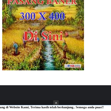
ite Kami, Terima kasih telah berkunjung.. Semoga anda puas!!
ThemeXpose
| Distributed By
Inter News