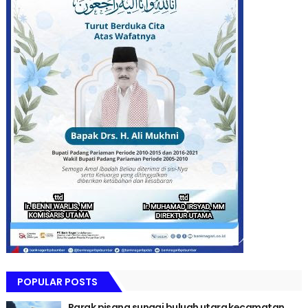
POPULAR POSTS
Parak pisang sungai buluah utara kecamatan