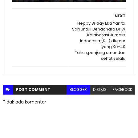
NEXT
Heppy Briday Eka Yanita
Sari untuk Bendahara DPW
Kalaborasi Jurnalis
Indonesia (KJI) diumur
yang Ke-40
Tahun,panjang umur dan
sehat selalu
POST
COMMENT
BLOGGER
DISQUS
FACEBOOK
Tidak ada komentar