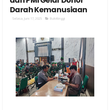
dan PMI Gelar Donor
Darah Kemanusiaan
Selasa, Juni 17, 2025
Bukittinggi