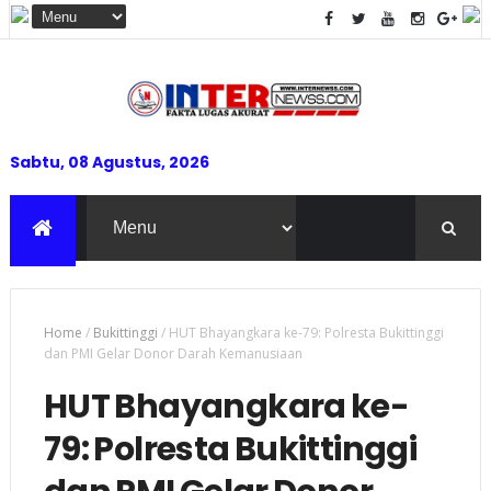
Sabtu, 08 Agustus, 2026
Home
/
Bukittinggi
/
HUT Bhayangkara ke-79: Polresta Bukittinggi
dan PMI Gelar Donor Darah Kemanusiaan
HUT Bhayangkara ke-
79: Polresta Bukittinggi