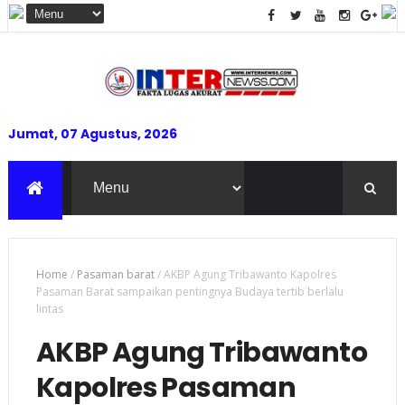
Jumat, 07 Agustus, 2026
Home
/
Pasaman barat
/
AKBP Agung Tribawanto Kapolres
Pasaman Barat sampaikan pentingnya Budaya tertib berlalu
lintas
AKBP Agung Tribawanto
Kapolres Pasaman