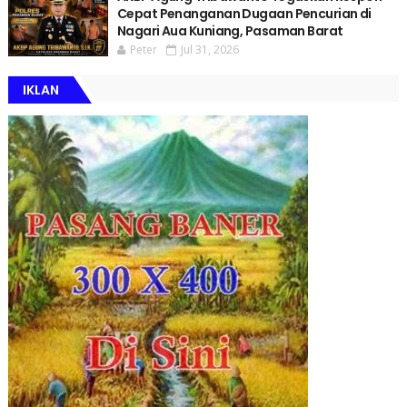
Cepat Penanganan Dugaan Pencurian di
Nagari Aua Kuniang, Pasaman Barat
Peter
Jul 31, 2026
IKLAN