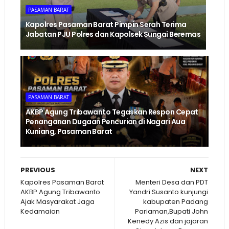
PASAMAN BARAT
Kapolres Pasaman Barat Pimpin Serah Terima
Jabatan PJU Polres dan Kapolsek Sungai Beremas
PASAMAN BARAT
AKBP Agung Tribawanto Tegaskan Respon Cepat
Penanganan Dugaan Pencurian di Nagari Aua
Kuniang, Pasaman Barat
PREVIOUS
NEXT
Kapolres Pasaman Barat
Menteri Desa dan PDT
AKBP Agung Tribawanto
Yandri Susanto kunjungi
Ajak Masyarakat Jaga
kabupaten Padang
Kedamaian
Pariaman,Bupati John
Kenedy Azis dan jajaran