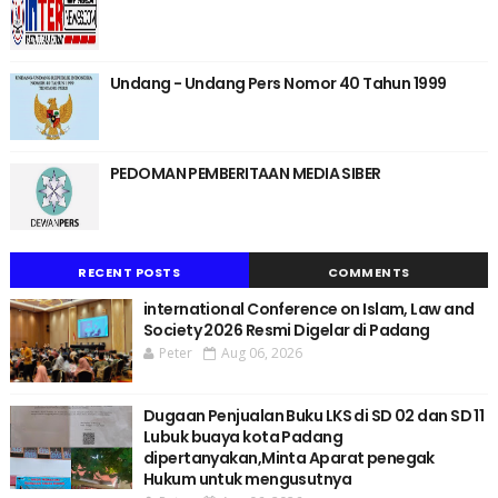
Undang - Undang Pers Nomor 40 Tahun 1999
PEDOMAN PEMBERITAAN MEDIA SIBER
RECENT POSTS
COMMENTS
international Conference on Islam, Law and
Society 2026 Resmi Digelar di Padang
Peter
Aug 06, 2026
Dugaan Penjualan Buku LKS di SD 02 dan SD 11
Lubuk buaya kota Padang
dipertanyakan,Minta Aparat penegak
Hukum untuk mengusutnya