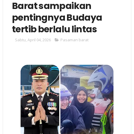
Barat sampaikan
pentingnya Budaya
tertib berlalu lintas
Sabtu, April 04, 2026
Pasaman barat