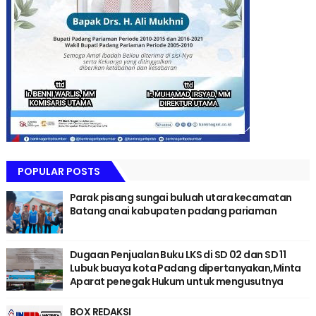
POPULAR POSTS
Parak pisang sungai buluah utara kecamatan
Batang anai kabupaten padang pariaman
Dugaan Penjualan Buku LKS di SD 02 dan SD 11
Lubuk buaya kota Padang dipertanyakan,Minta
Aparat penegak Hukum untuk mengusutnya
BOX REDAKSI