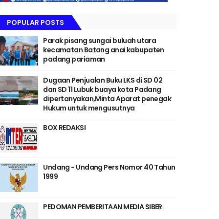
POPULAR POSTS
Parak pisang sungai buluah utara
kecamatan Batang anai kabupaten
padang pariaman
Dugaan Penjualan Buku LKS di SD 02
dan SD 11 Lubuk buaya kota Padang
dipertanyakan,Minta Aparat penegak
Hukum untuk mengusutnya
BOX REDAKSI
Undang - Undang Pers Nomor 40 Tahun
1999
PEDOMAN PEMBERITAAN MEDIA SIBER