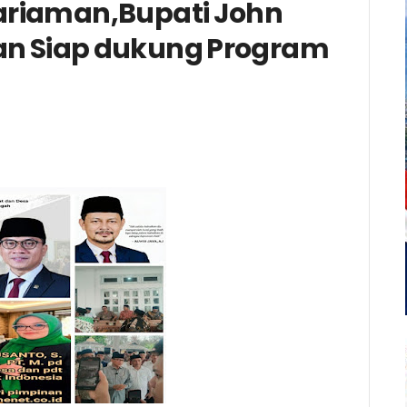
riaman,Bupati John
ran Siap dukung Program