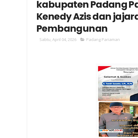
kabupaten Padang Pa
Kenedy Azis dan jaja
Pembangunan
Sabtu, April 04, 2026
Padang Pariaman