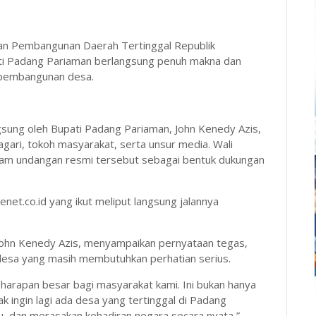
n Pembangunan Daerah Tertinggal Republik
ati Padang Pariaman berlangsung penuh makna dan
pembangunan desa.
sung oleh Bupati Padang Pariaman, John Kenedy Azis,
gari, tokoh masyarakat, serta unsur media. Wali
dalam undangan resmi tersebut sebagai bentuk dukungan
nenet.co.id yang ikut meliput langsung jalannya
ohn Kenedy Azis, menyampaikan pernyataan tegas,
-desa yang masih membutuhkan perhatian serius.
 harapan besar bagi masyarakat kami. Ini bukan hanya
k ingin lagi ada desa yang tertinggal di Padang
ju, dan merasakan kehadiran negara secara nyata,”