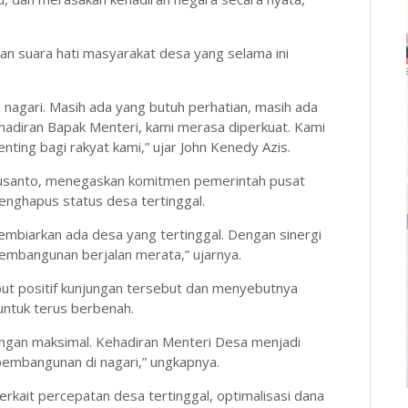
n suara hati masyarakat desa yang selama ini
 nagari. Masih ada yang butuh perhatian, masih ada
diran Bapak Menteri, kami merasa diperkuat. Kami
penting bagi rakyat kami,” ujar John Kenedy Azis.
Susanto, menegaskan komitmen pemerintah pusat
ghapus status desa tertinggal.
membiarkan ada desa yang tertinggal. Dengan sinergi
 pembangunan berjalan merata,” ujarnya.
but positif kunjungan tersebut dan menyebutnya
untuk terus berbenah.
ngan maksimal. Kehadiran Menteri Desa menjadi
embangunan di nagari,” ungkapnya.
rkait percepatan desa tertinggal, optimalisasi dana