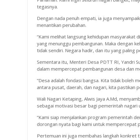
tegasnya.
Dengan nada penuh empati, ia juga menyampaika
menantikan perubahan.
“Kami melihat langsung kehidupan masyarakat di
yang menunggu pembangunan. Maka dengan keha
tidak sendiri. Negara hadir, dan itu yang paling 
Sementara itu, Menteri Desa PDTT RI, Yandri 
dalam mempercepat pembangunan desa dan men
“Desa adalah fondasi bangsa. Kita tidak boleh 
antara pusat, daerah, dan nagari, kita pastikan
Wali Nagari Ketaping, Alwis Jaya A.Md, menyam
sebagai motivasi besar bagi pemerintah nagari 
“Kami siap menjalankan program pemerintah de
dorongan nyata bagi kami untuk mempercepat p
Pertemuan ini juga membahas langkah konkret te