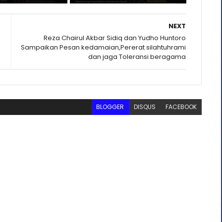
NEXT
Reza Chairul Akbar Sidiq dan Yudho Huntoro
Sampaikan Pesan kedamaian,Pererat silahtuhrami
dan jaga Toleransi beragama
BLOGGER
DISQUS
FACEBOOK