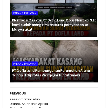
PADANG PARIAMAN
Klarifikasi Direktur PT Dofla Land Doris Flantika, S.E :
kami sudah mengirimkan surat pernyataan ke
Masyarakat
PADANG PARIAMAN
PT Dofla Land Pembangunan Perumahan Alana
Tahap III Diprotes Warga,ini Tuntutannya
PREVIOUS
Keselamatan Lebih
Utama, AKP Nanin Aprilia