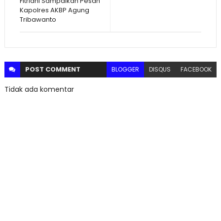
Fitriani Sampaikan Pesan
Kapolres AKBP Agung
Tribawanto
POST
COMMENT
BLOGGER
DISQUS
FACEBOOK
Tidak ada komentar