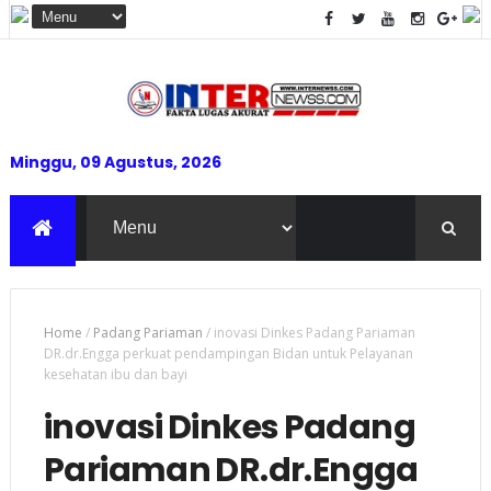
Minggu, 09 Agustus, 2026
Home
/
Padang Pariaman
/
inovasi Dinkes Padang Pariaman
DR.dr.Engga perkuat pendampingan Bidan untuk Pelayanan
kesehatan ibu dan bayi
inovasi Dinkes Padang
Pariaman DR.dr.Engga