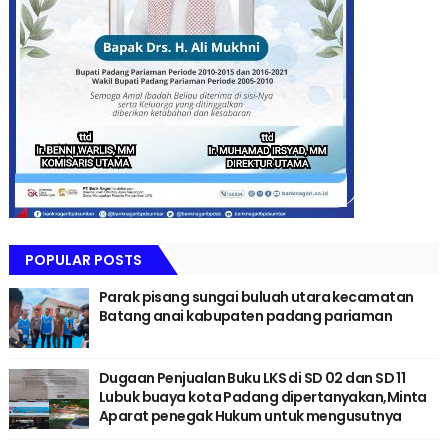
POPULAR POSTS
Parak pisang sungai buluah utara kecamatan
Batang anai kabupaten padang pariaman
Dugaan Penjualan Buku LKS di SD 02 dan SD 11
Lubuk buaya kota Padang dipertanyakan,Minta
Aparat penegak Hukum untuk mengusutnya