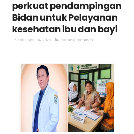
perkuat pendampingan
Bidan untuk Pelayanan
kesehatan ibu dan bayi
Sabtu, April 04, 2026
Padang Pariaman