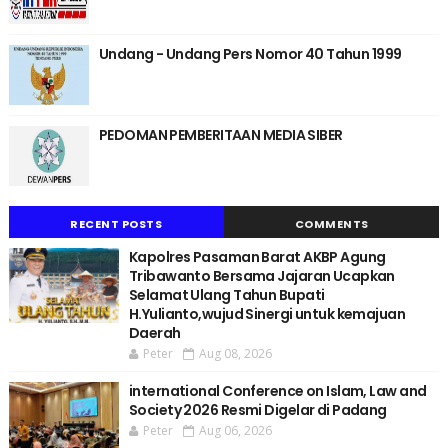
Undang - Undang Pers Nomor 40 Tahun 1999
PEDOMAN PEMBERITAAN MEDIA SIBER
RECENT POSTS
COMMENTS
Kapolres Pasaman Barat AKBP Agung
Tribawanto Bersama Jajaran Ucapkan
Selamat Ulang Tahun Bupati
H.Yulianto,wujud Sinergi untuk kemajuan
Daerah
Peter
Aug 08, 2026
international Conference on Islam, Law and
Society 2026 Resmi Digelar di Padang
Peter
Aug 06, 2026