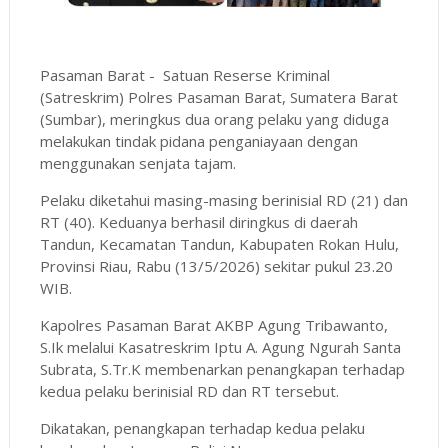
Pasaman Barat - Satuan Reserse Kriminal
(Satreskrim) Polres Pasaman Barat, Sumatera Barat
(Sumbar), meringkus dua orang pelaku yang diduga
melakukan tindak pidana penganiayaan dengan
menggunakan senjata tajam.
Pelaku diketahui masing-masing berinisial RD (21) dan
RT (40). Keduanya berhasil diringkus di daerah
Tandun, Kecamatan Tandun, Kabupaten Rokan Hulu,
Provinsi Riau, Rabu (13/5/2026) sekitar pukul 23.20
WIB.
Kapolres Pasaman Barat AKBP Agung Tribawanto,
S.Ik melalui Kasatreskrim Iptu A. Agung Ngurah Santa
Subrata, S.Tr.K membenarkan penangkapan terhadap
kedua pelaku berinisial RD dan RT tersebut.
Dikatakan, penangkapan terhadap kedua pelaku