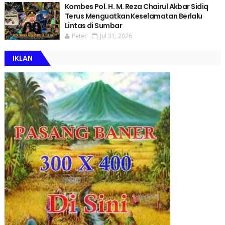
Kombes Pol. H. M. Reza Chairul Akbar Sidiq
Terus Menguatkan Keselamatan Berlalu
Lintas di Sumbar
Peter
Jul 31, 2026
IKLAN