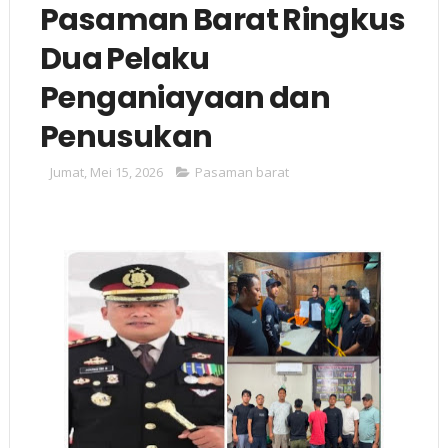
Pasaman Barat Ringkus
Dua Pelaku
Penganiayaan dan
Penusukan
Jumat, Mei 15, 2026
Pasaman barat