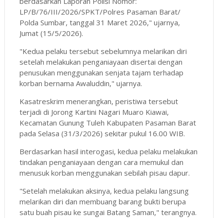
berdasarkan Laporan Polisi Nomor:
LP/B/76/III/2026/SPKT/Polres Pasaman Barat/
Polda Sumbar, tanggal 31 Maret 2026," ujarnya,
Jumat (15/5/2026).
"Kedua pelaku tersebut sebelumnya melarikan diri
setelah melakukan penganiayaan disertai dengan
penusukan menggunakan senjata tajam terhadap
korban bernama Awaluddin," ujarnya.
Kasatreskrim menerangkan, peristiwa tersebut
terjadi di Jorong Kartini Nagari Muaro Kiawai,
Kecamatan Gunung Tuleh Kabupaten Pasaman Barat
pada Selasa (31/3/2026) sekitar pukul 16.00 WIB.
Berdasarkan hasil interogasi, kedua pelaku melakukan
tindakan penganiayaan dengan cara memukul dan
menusuk korban menggunakan sebilah pisau dapur.
"Setelah melakukan aksinya, kedua pelaku langsung
melarikan diri dan membuang barang bukti berupa
satu buah pisau ke sungai Batang Saman," terangnya.