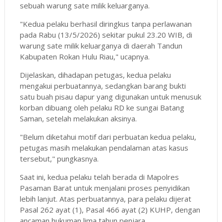
sebuah warung sate milik keluarganya.
"Kedua pelaku berhasil diringkus tanpa perlawanan
pada Rabu (13/5/2026) sekitar pukul 23.20 WIB, di
warung sate milik keluarganya di daerah Tandun
Kabupaten Rokan Hulu Riau," ucapnya.
Dijelaskan, dihadapan petugas, kedua pelaku
mengakui perbuatannya, sedangkan barang bukti
satu buah pisau dapur yang digunakan untuk menusuk
korban dibuang oleh pelaku RD ke sungai Batang
Saman, setelah melakukan aksinya.
"Belum diketahui motif dari perbuatan kedua pelaku,
petugas masih melakukan pendalaman atas kasus
tersebut," pungkasnya.
Saat ini, kedua pelaku telah berada di Mapolres
Pasaman Barat untuk menjalani proses penyidikan
lebih lanjut. Atas perbuatannya, para pelaku dijerat
Pasal 262 ayat (1), Pasal 466 ayat (2) KUHP, dengan
ancaman hukuman lima tahun penjara.