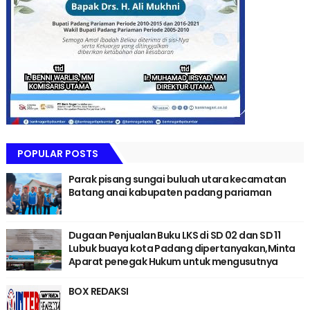
POPULAR POSTS
Parak pisang sungai buluah utara kecamatan
Batang anai kabupaten padang pariaman
Dugaan Penjualan Buku LKS di SD 02 dan SD 11
Lubuk buaya kota Padang dipertanyakan,Minta
Aparat penegak Hukum untuk mengusutnya
BOX REDAKSI