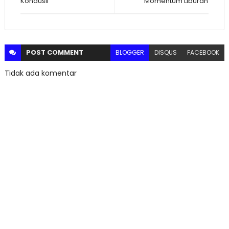
Kondusif
Momentum Liburan
POST
COMMENT
BLOGGER
DISQUS
FACEBOOK
Tidak ada komentar