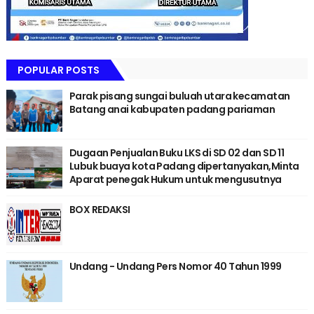
POPULAR POSTS
Parak pisang sungai buluah utara kecamatan
Batang anai kabupaten padang pariaman
Dugaan Penjualan Buku LKS di SD 02 dan SD 11
Lubuk buaya kota Padang dipertanyakan,Minta
Aparat penegak Hukum untuk mengusutnya
BOX REDAKSI
Undang - Undang Pers Nomor 40 Tahun 1999