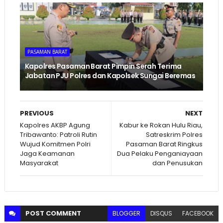
PASAMAN BARAT
Kapolres Pasaman Barat Pimpin Serah Terima
Jabatan PJU Polres dan Kapolsek Sungai Beremas
PREVIOUS
NEXT
Kapolres AKBP Agung
Kabur ke Rokan Hulu Riau,
Tribawanto: Patroli Rutin
Satreskrim Polres
Wujud Komitmen Polri
Pasaman Barat Ringkus
Jaga Keamanan
Dua Pelaku Penganiayaan
Masyarakat
dan Penusukan
POST
COMMENT
BLOGGER
DISQUS
FACEBOOK