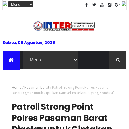
Sabtu, 08 Agustus, 2026
Home
/
Pasaman barat
/
Patroli Strong Point Polres Pasaman
Barat Digelar untuk Ciptakan Kamseltibcarlantas yang Kondusif
Patroli Strong Point
Polres Pasaman Barat