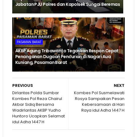
Jabatan PJU Polres dan Kapolsek Sungai Beremas
PASAMAN BARAT
AKBP Agung Tribawanto Tegaskan Respon Cepat
Penanganan Dugaan Pencurian di Nagari Aua
Kuniang, Pasaman Barat
PREVIOUS
NEXT
Dirlantas Polda Sumbar
Kombes Pol Susmelawati
Kombes Pol Reza Chairul
Rosya Sampaikan Pesan
Akbar Sidiq Bersama
Kebersamaan di Hari
Wadirlantas AKBP Yudho
Raya idul Adha 1447 H
Huntoro Ucapkan Selamat
idul Adha 1447 H