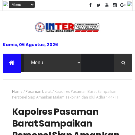
Kamis, 06 Agustus, 2026
Home
/
Pasaman barat
/
Kapolres Pasaman Barat Sampaikan
Personel Siap Amankan Malam Takbiran dan idul Adha 1447 H
Kapolres Pasaman
Barat Sampaikan