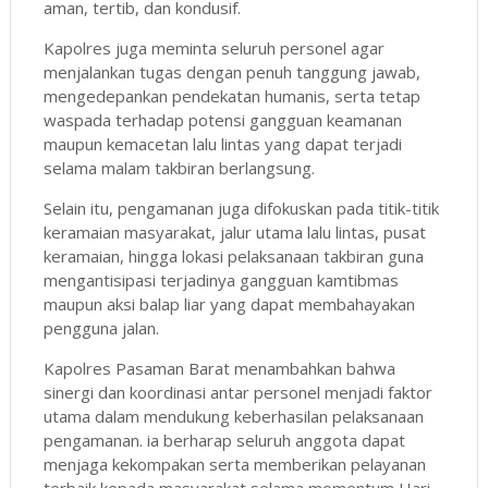
aman, tertib, dan kondusif.
Kapolres juga meminta seluruh personel agar
menjalankan tugas dengan penuh tanggung jawab,
mengedepankan pendekatan humanis, serta tetap
waspada terhadap potensi gangguan keamanan
maupun kemacetan lalu lintas yang dapat terjadi
selama malam takbiran berlangsung.
Selain itu, pengamanan juga difokuskan pada titik-titik
keramaian masyarakat, jalur utama lalu lintas, pusat
keramaian, hingga lokasi pelaksanaan takbiran guna
mengantisipasi terjadinya gangguan kamtibmas
maupun aksi balap liar yang dapat membahayakan
pengguna jalan.
Kapolres Pasaman Barat menambahkan bahwa
sinergi dan koordinasi antar personel menjadi faktor
utama dalam mendukung keberhasilan pelaksanaan
pengamanan. ia berharap seluruh anggota dapat
menjaga kekompakan serta memberikan pelayanan
terbaik kepada masyarakat selama momentum Hari