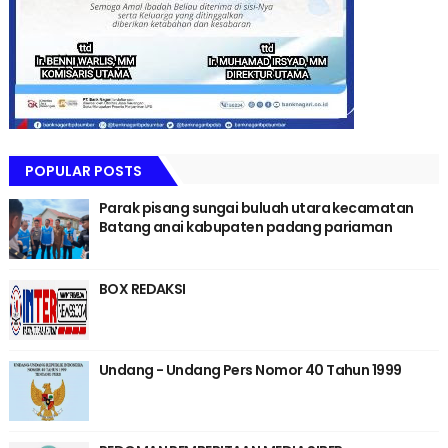
POPULAR POSTS
Parak pisang sungai buluah utara kecamatan
Batang anai kabupaten padang pariaman
BOX REDAKSI
Undang - Undang Pers Nomor 40 Tahun 1999