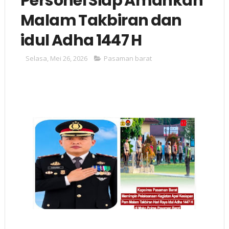
Personel Siap Amankan
Malam Takbiran dan
idul Adha 1447 H
Selasa, Mei 26, 2026
Pasaman barat