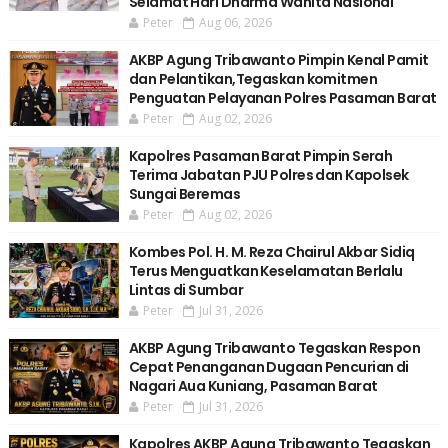
Selamat Hari Dharma Wanita Nasional
Peter
Aug 06, 2026
AKBP Agung Tribawanto Pimpin Kenal Pamit
dan Pelantikan,Tegaskan komitmen
Penguatan Pelayanan Polres Pasaman Barat
Peter
Aug 02, 2026
Kapolres Pasaman Barat Pimpin Serah
Terima Jabatan PJU Polres dan Kapolsek
Sungai Beremas
Peter
Aug 02, 2026
Kombes Pol. H. M. Reza Chairul Akbar Sidiq
Terus Menguatkan Keselamatan Berlalu
Lintas di Sumbar
Peter
Jul 31, 2026
AKBP Agung Tribawanto Tegaskan Respon
Cepat Penanganan Dugaan Pencurian di
Nagari Aua Kuniang, Pasaman Barat
Peter
Jul 31, 2026
Kapolres AKBP Agung Tribawanto Tegaskan