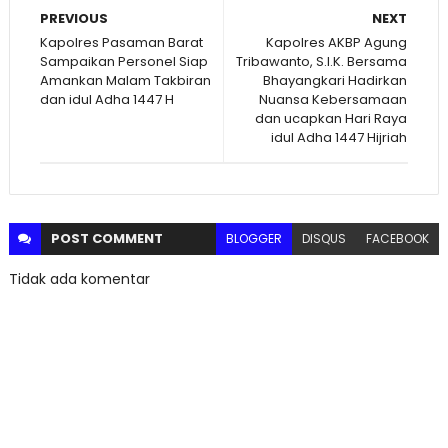
PREVIOUS
NEXT
Kapolres Pasaman Barat
Kapolres AKBP Agung
Sampaikan Personel Siap
Tribawanto, S.I.K. Bersama
Amankan Malam Takbiran
Bhayangkari Hadirkan
dan idul Adha 1447 H
Nuansa Kebersamaan
dan ucapkan Hari Raya
idul Adha 1447 Hijriah
POST
COMMENT
BLOGGER
DISQUS
FACEBOOK
Tidak ada komentar