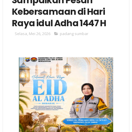
Sampaikan Pesan
Kebersamaan di Hari
Raya idul Adha 1447 H
Selasa, Mei 26, 2026
padang sumbar