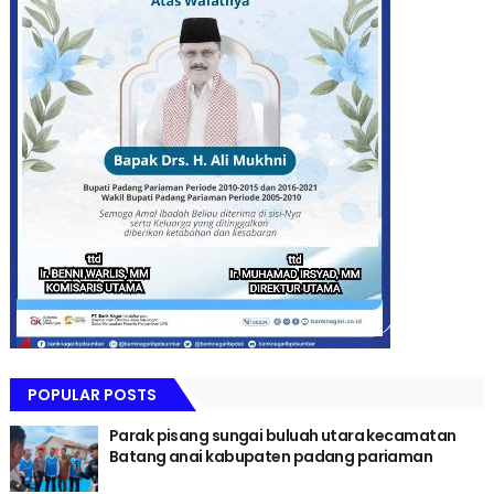
POPULAR POSTS
Parak pisang sungai buluah utara kecamatan
Batang anai kabupaten padang pariaman