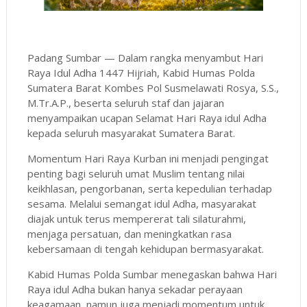
Padang Sumbar — Dalam rangka menyambut Hari
Raya Idul Adha 1447 Hijriah, Kabid Humas Polda
Sumatera Barat Kombes Pol Susmelawati Rosya, S.S.,
M.Tr.A.P., beserta seluruh staf dan jajaran
menyampaikan ucapan Selamat Hari Raya idul Adha
kepada seluruh masyarakat Sumatera Barat.
Momentum Hari Raya Kurban ini menjadi pengingat
penting bagi seluruh umat Muslim tentang nilai
keikhlasan, pengorbanan, serta kepedulian terhadap
sesama. Melalui semangat idul Adha, masyarakat
diajak untuk terus mempererat tali silaturahmi,
menjaga persatuan, dan meningkatkan rasa
kebersamaan di tengah kehidupan bermasyarakat.
Kabid Humas Polda Sumbar menegaskan bahwa Hari
Raya idul Adha bukan hanya sekadar perayaan
keagamaan, namun juga menjadi momentum untuk