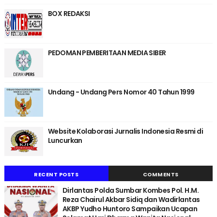
BOX REDAKSI
PEDOMAN PEMBERITAAN MEDIA SIBER
Undang - Undang Pers Nomor 40 Tahun 1999
Website Kolaborasi Jurnalis Indonesia Resmi di
Luncurkan
RECENT POSTS
COMMENTS
Dirlantas Polda Sumbar Kombes Pol. H.M.
Reza Chairul Akbar Sidiq dan Wadirlantas
AKBP Yudho Huntoro Sampaikan Ucapan