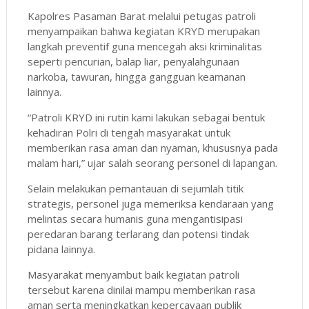
Kapolres Pasaman Barat melalui petugas patroli
menyampaikan bahwa kegiatan KRYD merupakan
langkah preventif guna mencegah aksi kriminalitas
seperti pencurian, balap liar, penyalahgunaan
narkoba, tawuran, hingga gangguan keamanan
lainnya.
“Patroli KRYD ini rutin kami lakukan sebagai bentuk
kehadiran Polri di tengah masyarakat untuk
memberikan rasa aman dan nyaman, khususnya pada
malam hari,” ujar salah seorang personel di lapangan.
Selain melakukan pemantauan di sejumlah titik
strategis, personel juga memeriksa kendaraan yang
melintas secara humanis guna mengantisipasi
peredaran barang terlarang dan potensi tindak
pidana lainnya.
Masyarakat menyambut baik kegiatan patroli
tersebut karena dinilai mampu memberikan rasa
aman serta meningkatkan kepercayaan publik