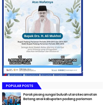
POPULAR POSTS
Parak pisang sungai buluah utara kecamatan
Batang anai kabupaten padang pariaman