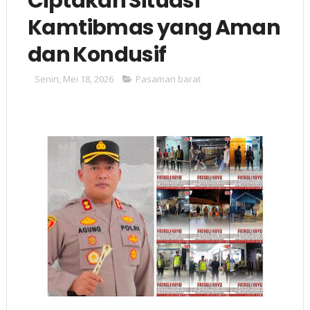
Ciptakan Situasi
Kamtibmas yang Aman
dan Kondusif
Senin, Mei 18, 2026
Pasaman barat