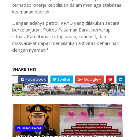
terhadap kinerja kepolisian dalam menjaga stabilitas
keamanan daerah.
Dengan adanya patroli KRYD yang dilakukan secara
berkelanjutan, Polres Pasaman Barat berharap
situasi Kamtibmas tetap aman, kondusif, dan
masyarakat dapat menjalankan aktivitas sehari-hari
dengan nyaman.*
SHARE THIS
Facebook
Twitter
Google+
PASAMAN BARAT
AKBP Agung Tribawanto Pimpin Kenal Pamit dan