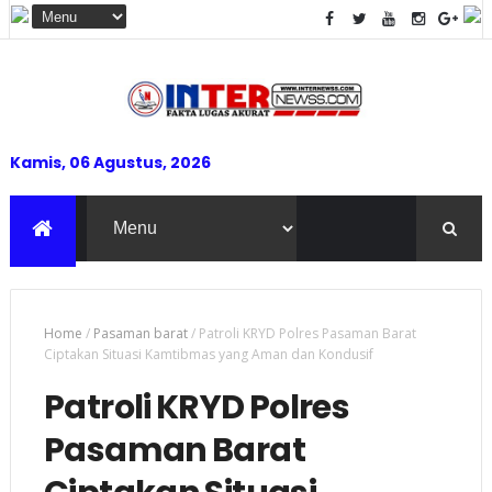
Kamis, 06 Agustus, 2026
Home
/
Pasaman barat
/
Patroli KRYD Polres Pasaman Barat
Ciptakan Situasi Kamtibmas yang Aman dan Kondusif
Patroli KRYD Polres
Pasaman Barat