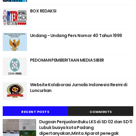
BOX REDAKSI
Undang - Undang Pers Nomor 40 Tahun 1999
PEDOMAN PEMBERITAAN MEDIA SIBER
Website Kolaborasi Jurnalis Indonesia Resmi di
Luncurkan
RECENT POSTS
COMMENTS
Dugaan Penjualan Buku LKS di SD 02 dan SD 11
Lubuk buaya kota Padang
dipertanyakan,Minta Aparat penegak