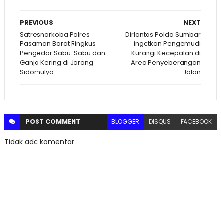
PREVIOUS
NEXT
Satresnarkoba Polres
Dirlantas Polda Sumbar
Pasaman Barat Ringkus
ingatkan Pengemudi
Pengedar Sabu-Sabu dan
Kurangi Kecepatan di
Ganja Kering di Jorong
Area Penyeberangan
Sidomulyo
Jalan
POST
COMMENT
BLOGGER
DISQUS
FACEBOOK
Tidak ada komentar