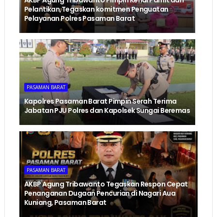
Pelantikan,Tegaskan komitmen Penguatan
Pelayanan Polres Pasaman Barat
PASAMAN BARAT
Kapolres Pasaman Barat Pimpin Serah Terima
Jabatan PJU Polres dan Kapolsek Sungai Beremas
PASAMAN BARAT
AKBP Agung Tribawanto Tegaskan Respon Cepat
Penanganan Dugaan Pencurian di Nagari Aua
Kuniang, Pasaman Barat