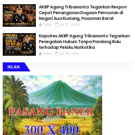
AKBP Agung Tribawanto Tegaskan Respon
Cepat Penanganan Dugaan Pencurian di
Nagari Aua Kuniang, Pasaman Barat
Peter
Jul 31, 2026
Kapolres AKBP Agung Tribawanto Tegaskan
Penegakan Hukum Tanpa Pandang Bulu
terhadap Pelaku Narkotika
Peter
Jul 29, 2026
IKLAN