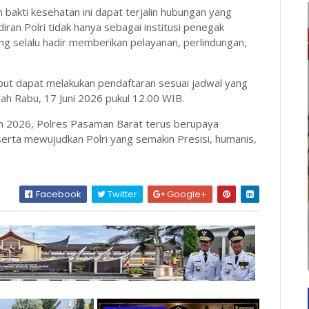
bakti kesehatan ini dapat terjalin hubungan yang
iran Polri tidak hanya sebagai institusi penegak
ng selalu hadir memberikan pelayanan, perlindungan,
ebut dapat melakukan pendaftaran sesuai jadwal yang
lah Rabu, 17 Juni 2026 pukul 12.00 WIB.
n 2026, Polres Pasaman Barat terus berupaya
serta mewujudkan Polri yang semakin Presisi, humanis,
Facebook
Twitter
Google+