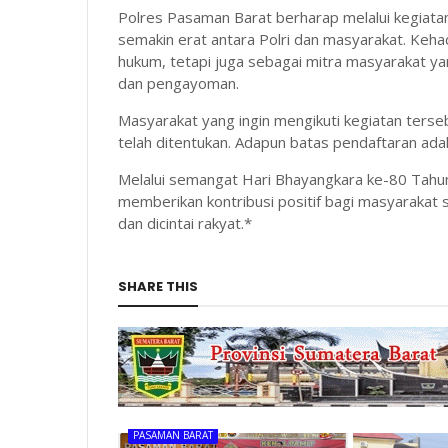
Polres Pasaman Barat berharap melalui kegiatan 
semakin erat antara Polri dan masyarakat. Kehad
hukum, tetapi juga sebagai mitra masyarakat ya
dan pengayoman.
Masyarakat yang ingin mengikuti kegiatan ters
telah ditentukan. Adapun batas pendaftaran ada
Melalui semangat Hari Bhayangkara ke-80 Tahu
memberikan kontribusi positif bagi masyarakat 
dan dicintai rakyat.*
SHARE THIS
PASAMAN BARAT