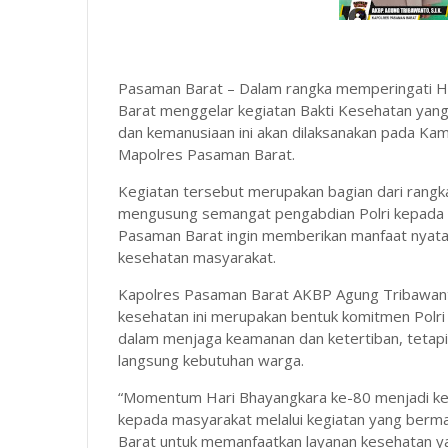
Pasaman Barat – Dalam rangka memperingati H
Barat menggelar kegiatan Bakti Kesehatan yang
dan kemanusiaan ini akan dilaksanakan pada Kami
Mapolres Pasaman Barat.
Kegiatan tersebut merupakan bagian dari rangk
mengusung semangat pengabdian Polri kepada ma
Pasaman Barat ingin memberikan manfaat nyata
kesehatan masyarakat.
Kapolres Pasaman Barat AKBP Agung Tribawanto
kesehatan ini merupakan bentuk komitmen Polri 
dalam menjaga keamanan dan ketertiban, tetapi
langsung kebutuhan warga.
“Momentum Hari Bhayangkara ke-80 menjadi kes
kepada masyarakat melalui kegiatan yang berm
Barat untuk memanfaatkan layanan kesehatan yan