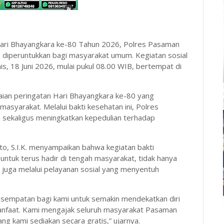
ari Bhayangkara ke-80 Tahun 2026, Polres Pasaman
 diperuntukkan bagi masyarakat umum. Kegiatan sosial
s, 18 Juni 2026, mulai pukul 08.00 WIB, bertempat di
aian peringatan Hari Bhayangkara ke-80 yang
syarakat. Melalui bakti kesehatan ini, Polres
 sekaligus meningkatkan kepedulian terhadap
, S.I.K. menyampaikan bahwa kegiatan bakti
untuk terus hadir di tengah masyarakat, tidak hanya
 juga melalui pelayanan sosial yang menyentuh
empatan bagi kami untuk semakin mendekatkan diri
anfaat. Kami mengajak seluruh masyarakat Pasaman
g kami sediakan secara gratis,” ujarnya.