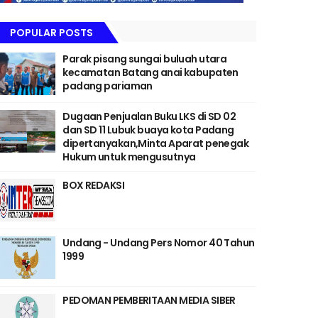
POPULAR POSTS
Parak pisang sungai buluah utara
kecamatan Batang anai kabupaten
padang pariaman
Dugaan Penjualan Buku LKS di SD 02
dan SD 11 Lubuk buaya kota Padang
dipertanyakan,Minta Aparat penegak
Hukum untuk mengusutnya
BOX REDAKSI
Undang - Undang Pers Nomor 40 Tahun
1999
PEDOMAN PEMBERITAAN MEDIA SIBER