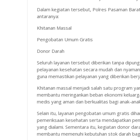
Dalam kegiatan tersebut, Polres Pasaman Barat
antaranya:
Khitanan Massal
Pengobatan Umum Gratis
Donor Darah
Seluruh layanan tersebut diberikan tanpa dipu
pelayanan kesehatan secara mudah dan nyaman. 
guna memastikan pelayanan yang diberikan berj
Khitanan massal menjadi salah satu program yan
membantu meringankan beban ekonomi keluarga
medis yang aman dan berkualitas bagi anak-ana
Selain itu, layanan pengobatan umum gratis d
pemeriksaan kesehatan serta mendapatkan pen
yang dialami. Sementara itu, kegiatan donor dar
membantu memenuhi kebutuhan stok darah bag