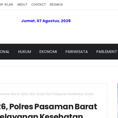
IF IKLAN
ABOUT
CONTACT
REDAKSI
Jumat, 07 Agustus, 2026
IONAL
HUKUM
EKONOMI
PARIWISATA
PARLEMENT
asaman Barat Gelar Aksi Sosial dan Pelayanan Kesehatan Gratis
6, Polres Pasaman Barat
n Pelayanan Kesehatan