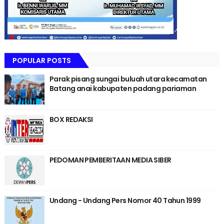
POPULAR POSTS
Parak pisang sungai buluah utara kecamatan
Batang anai kabupaten padang pariaman
BOX REDAKSI
PEDOMAN PEMBERITAAN MEDIA SIBER
Undang - Undang Pers Nomor 40 Tahun 1999