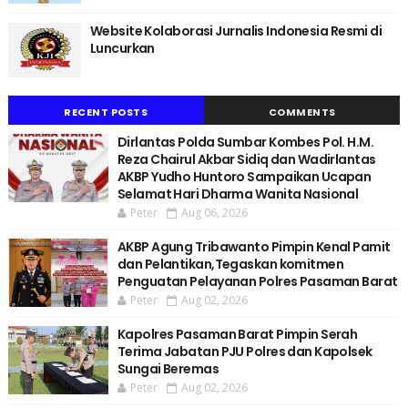
Website Kolaborasi Jurnalis Indonesia Resmi di
Luncurkan
RECENT POSTS
COMMENTS
Dirlantas Polda Sumbar Kombes Pol. H.M.
Reza Chairul Akbar Sidiq dan Wadirlantas
AKBP Yudho Huntoro Sampaikan Ucapan
Selamat Hari Dharma Wanita Nasional
Peter
Aug 06, 2026
AKBP Agung Tribawanto Pimpin Kenal Pamit
dan Pelantikan,Tegaskan komitmen
Penguatan Pelayanan Polres Pasaman Barat
Peter
Aug 02, 2026
Kapolres Pasaman Barat Pimpin Serah
Terima Jabatan PJU Polres dan Kapolsek
Sungai Beremas
Peter
Aug 02, 2026