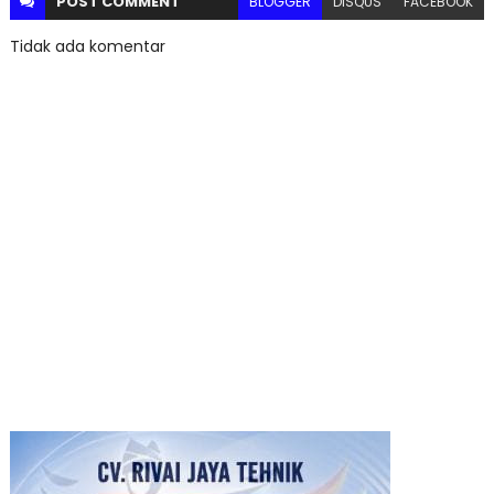
POST
COMMENT
BLOGGER
DISQUS
FACEBOOK
Tidak ada komentar