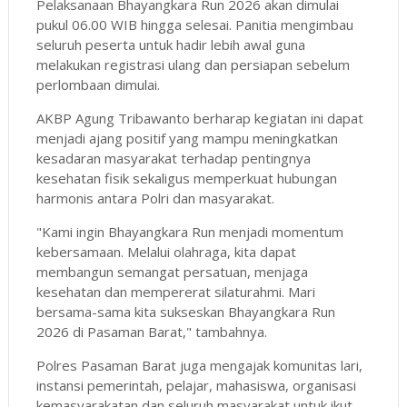
Pelaksanaan Bhayangkara Run 2026 akan dimulai
pukul 06.00 WIB hingga selesai. Panitia mengimbau
seluruh peserta untuk hadir lebih awal guna
melakukan registrasi ulang dan persiapan sebelum
perlombaan dimulai.
AKBP Agung Tribawanto berharap kegiatan ini dapat
menjadi ajang positif yang mampu meningkatkan
kesadaran masyarakat terhadap pentingnya
kesehatan fisik sekaligus memperkuat hubungan
harmonis antara Polri dan masyarakat.
"Kami ingin Bhayangkara Run menjadi momentum
kebersamaan. Melalui olahraga, kita dapat
membangun semangat persatuan, menjaga
kesehatan dan mempererat silaturahmi. Mari
bersama-sama kita sukseskan Bhayangkara Run
2026 di Pasaman Barat," tambahnya.
Polres Pasaman Barat juga mengajak komunitas lari,
instansi pemerintah, pelajar, mahasiswa, organisasi
kemasyarakatan dan seluruh masyarakat untuk ikut