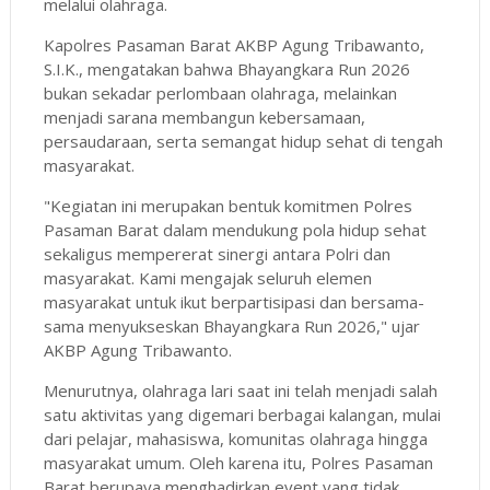
melalui olahraga.
Kapolres Pasaman Barat AKBP Agung Tribawanto,
S.I.K., mengatakan bahwa Bhayangkara Run 2026
bukan sekadar perlombaan olahraga, melainkan
menjadi sarana membangun kebersamaan,
persaudaraan, serta semangat hidup sehat di tengah
masyarakat.
"Kegiatan ini merupakan bentuk komitmen Polres
Pasaman Barat dalam mendukung pola hidup sehat
sekaligus mempererat sinergi antara Polri dan
masyarakat. Kami mengajak seluruh elemen
masyarakat untuk ikut berpartisipasi dan bersama-
sama menyukseskan Bhayangkara Run 2026," ujar
AKBP Agung Tribawanto.
Menurutnya, olahraga lari saat ini telah menjadi salah
satu aktivitas yang digemari berbagai kalangan, mulai
dari pelajar, mahasiswa, komunitas olahraga hingga
masyarakat umum. Oleh karena itu, Polres Pasaman
Barat berupaya menghadirkan event yang tidak