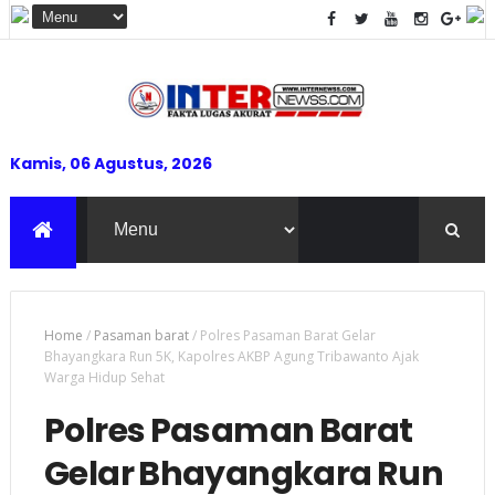
Kamis, 06 Agustus, 2026
Home
/
Pasaman barat
/
Polres Pasaman Barat Gelar
Bhayangkara Run 5K, Kapolres AKBP Agung Tribawanto Ajak
Warga Hidup Sehat
Polres Pasaman Barat
Gelar Bhayangkara Run