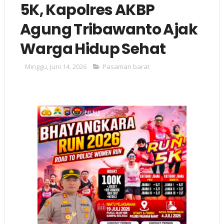
5K, Kapolres AKBP
Agung Tribawanto Ajak
Warga Hidup Sehat
Minggu, Juni 14, 2026
Pasaman barat