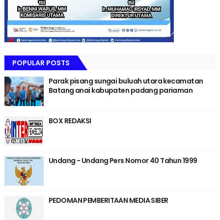
POPULAR POSTS
Parak pisang sungai buluah utara kecamatan
Batang anai kabupaten padang pariaman
BOX REDAKSI
Undang - Undang Pers Nomor 40 Tahun 1999
PEDOMAN PEMBERITAAN MEDIA SIBER