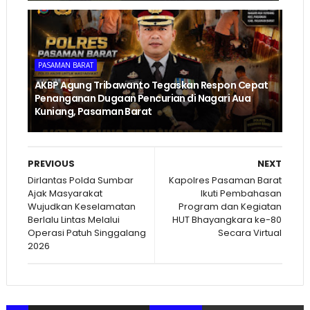
PASAMAN BARAT
AKBP Agung Tribawanto Tegaskan Respon Cepat
Penanganan Dugaan Pencurian di Nagari Aua
Kuniang, Pasaman Barat
PREVIOUS
NEXT
Dirlantas Polda Sumbar
Kapolres Pasaman Barat
Ajak Masyarakat
Ikuti Pembahasan
Wujudkan Keselamatan
Program dan Kegiatan
Berlalu Lintas Melalui
HUT Bhayangkara ke-80
Operasi Patuh Singgalang
Secara Virtual
2026