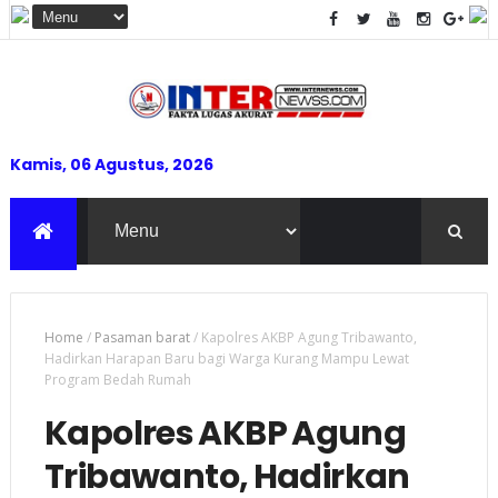
Kamis, 06 Agustus, 2026
Home
/
Pasaman barat
/
Kapolres AKBP Agung Tribawanto,
Hadirkan Harapan Baru bagi Warga Kurang Mampu Lewat
Program Bedah Rumah
Kapolres AKBP Agung
Tribawanto, Hadirkan