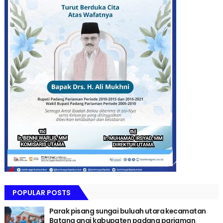
POPULAR POSTS
Parak pisang sungai buluah utara kecamatan
Batang anai kabupaten padang pariaman