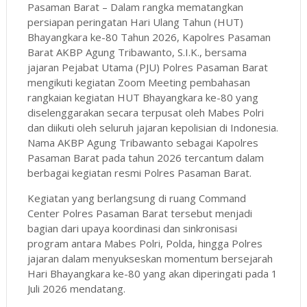
Pasaman Barat – Dalam rangka mematangkan
persiapan peringatan Hari Ulang Tahun (HUT)
Bhayangkara ke-80 Tahun 2026, Kapolres Pasaman
Barat AKBP Agung Tribawanto, S.I.K., bersama
jajaran Pejabat Utama (PJU) Polres Pasaman Barat
mengikuti kegiatan Zoom Meeting pembahasan
rangkaian kegiatan HUT Bhayangkara ke-80 yang
diselenggarakan secara terpusat oleh Mabes Polri
dan diikuti oleh seluruh jajaran kepolisian di Indonesia.
Nama AKBP Agung Tribawanto sebagai Kapolres
Pasaman Barat pada tahun 2026 tercantum dalam
berbagai kegiatan resmi Polres Pasaman Barat.
Kegiatan yang berlangsung di ruang Command
Center Polres Pasaman Barat tersebut menjadi
bagian dari upaya koordinasi dan sinkronisasi
program antara Mabes Polri, Polda, hingga Polres
jajaran dalam menyukseskan momentum bersejarah
Hari Bhayangkara ke-80 yang akan diperingati pada 1
Juli 2026 mendatang.