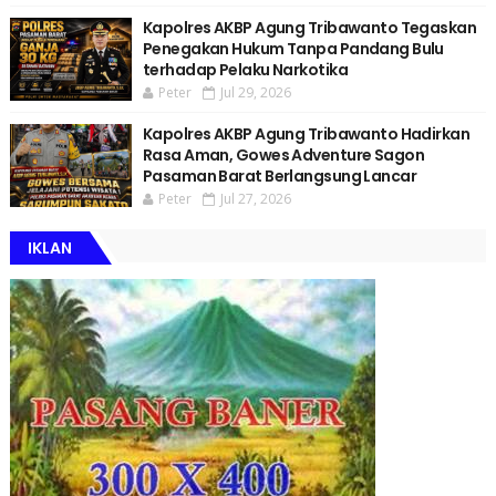
Kapolres AKBP Agung Tribawanto Tegaskan
Penegakan Hukum Tanpa Pandang Bulu
terhadap Pelaku Narkotika
Peter
Jul 29, 2026
Kapolres AKBP Agung Tribawanto Hadirkan
Rasa Aman, Gowes Adventure Sagon
Pasaman Barat Berlangsung Lancar
Peter
Jul 27, 2026
IKLAN