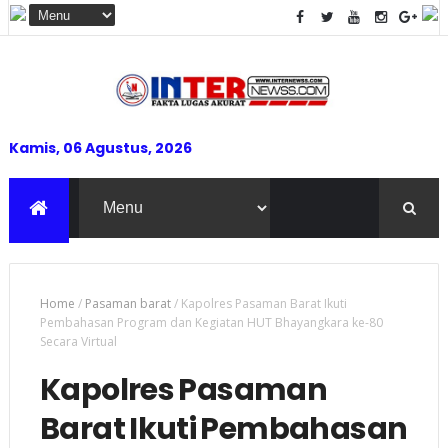
Kamis, 06 Agustus, 2026
Home
/
Pasaman barat
/
Kapolres Pasaman Barat Ikuti
Pembahasan Program dan Kegiatan HUT Bhayangkara ke-80
Secara Virtual
Kapolres Pasaman
Barat Ikuti Pembahasan