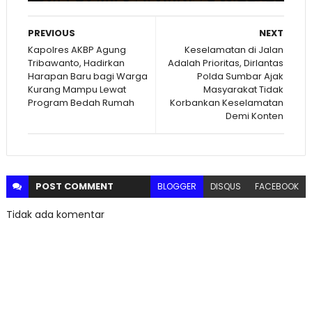
PREVIOUS
NEXT
Kapolres AKBP Agung
Keselamatan di Jalan
Tribawanto, Hadirkan
Adalah Prioritas, Dirlantas
Harapan Baru bagi Warga
Polda Sumbar Ajak
Kurang Mampu Lewat
Masyarakat Tidak
Program Bedah Rumah
Korbankan Keselamatan
Demi Konten
POST
COMMENT
BLOGGER
DISQUS
FACEBOOK
Tidak ada komentar