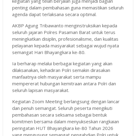
kegiatan yang telah berjalan juga menjadi bagian
penting dalam pembahasan guna memastikan seluruh
agenda dapat terlaksana secara optimal.
AKBP Agung Tribawanto menginstruksikan kepada
seluruh jajaran Polres Pasaman Barat untuk terus
meningkatkan disiplin, profesionalisme, dan kualitas
pelayanan kepada masyarakat sebagai wujud nyata
semangat Hari Bhayangkara ke-80.
Ia berharap melalui berbagai kegiatan yang akan
dilaksanakan, kehadiran Polri semakin dirasakan
manfaatnya oleh masyarakat serta mampu
mempererat hubungan kemitraan antara Polri dan
seluruh lapisan masyarakat.
Kegiatan Zoom Meeting berlangsung dengan lancar
dan penuh semangat. Seluruh peserta mengikuti
pembahasan secara seksama sebagai bentuk
komitmen bersama dalam menyukseskan rangkaian
peringatan HUT Bhayangkara ke-80 Tahun 2026
yang mengusung semangat pengabdian Polri untuk