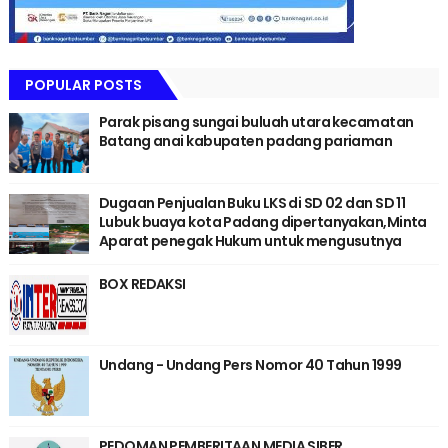
POPULAR POSTS
Parak pisang sungai buluah utara kecamatan
Batang anai kabupaten padang pariaman
Dugaan Penjualan Buku LKS di SD 02 dan SD 11
Lubuk buaya kota Padang dipertanyakan,Minta
Aparat penegak Hukum untuk mengusutnya
BOX REDAKSI
Undang - Undang Pers Nomor 40 Tahun 1999
PEDOMAN PEMBERITAAN MEDIA SIBER