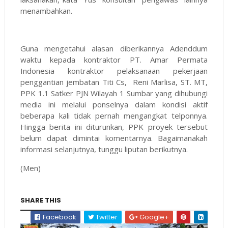
menambahkan.
Guna mengetahui alasan diberikannya Adenddum
waktu kepada kontraktor PT. Amar Permata
Indonesia kontraktor pelaksanaan pekerjaan
penggantian jembatan Titi Cs, Reni Marlisa, ST. MT,
PPK 1.1 Satker PJN Wilayah 1 Sumbar yang dihubungi
media ini melalui ponselnya dalam kondisi aktif
beberapa kali tidak pernah mengangkat telponnya.
Hingga berita ini diturunkan, PPK proyek tersebut
belum dapat dimintai komentarnya. Bagaimanakah
informasi selanjutnya, tunggu liputan berikutnya.
(Men)
SHARE THIS
Facebook
Twitter
Google+