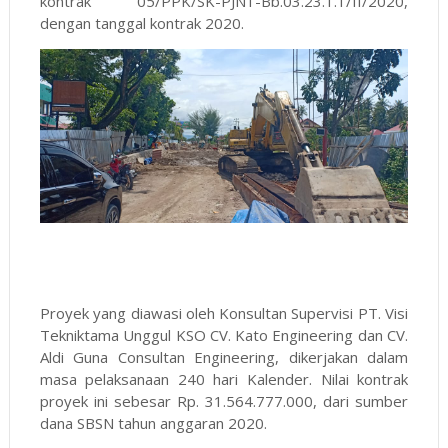
kontrak 05/PPK/SK-PJN1-Bb.03.23.1.1/II/2020,
dengan tanggal kontrak 2020.
Proyek yang diawasi oleh Konsultan Supervisi PT. Visi
Tekniktama Unggul KSO CV. Kato Engineering dan CV.
Aldi Guna Consultan Engineering, dikerjakan dalam
masa pelaksanaan 240 hari Kalender. Nilai kontrak
proyek ini sebesar Rp. 31.564.777.000, dari sumber
dana SBSN tahun anggaran 2020.