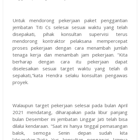
Untuk mendorong pekerjaan paket penggantian
jembatan Titi Cs selesai sesuai waktu yang telah
disepakati, pihak konsultan supervisi terus
mendorong kontraktor pelaksana mempercepat
proses pekerjaan dengan cara menambah jumlah
tenaga kerja dan menambah jam pekerjaan. "Kita
berharap dengan cara itu pekerjaan dapat
diselesaikan sesuai target waktu yang telah di
sepakati,"kata Hendra selaku konsultan pengawas
proyek.
Walaupun target pekerjaan selesai pada bulan April
2021 mendatang, diharapakan pada libur panjang
bulan Desember ini jembatan Linggar Jati telah bisa
dilalui kendaraan. "Saat ini hanya tinggal pemasangan
balok, semoga Senin depan sudah kita
laksanakan,"kata Yus konsultan pengawas lainnya