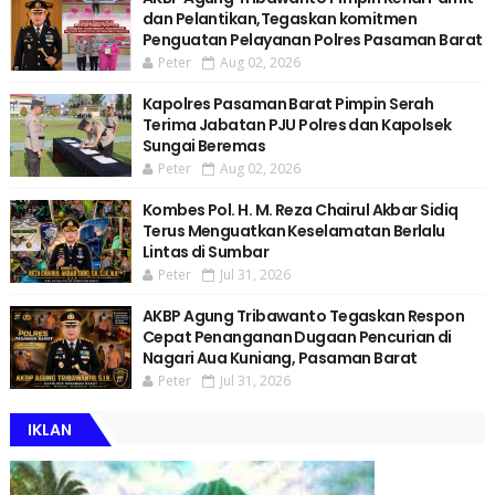
dan Pelantikan,Tegaskan komitmen
Penguatan Pelayanan Polres Pasaman Barat
Peter
Aug 02, 2026
Kapolres Pasaman Barat Pimpin Serah
Terima Jabatan PJU Polres dan Kapolsek
Sungai Beremas
Peter
Aug 02, 2026
Kombes Pol. H. M. Reza Chairul Akbar Sidiq
Terus Menguatkan Keselamatan Berlalu
Lintas di Sumbar
Peter
Jul 31, 2026
AKBP Agung Tribawanto Tegaskan Respon
Cepat Penanganan Dugaan Pencurian di
Nagari Aua Kuniang, Pasaman Barat
Peter
Jul 31, 2026
IKLAN