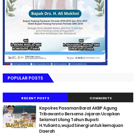
POPULAR POSTS
RECENT POSTS
COMMENTS
Kapolres Pasaman Barat AKBP Agung
Tribawanto Bersama Jajaran Ucapkan
Selamat Ulang Tahun Bupati
H.Yulianto,wujud Sinergi untuk kemajuan
Daerah