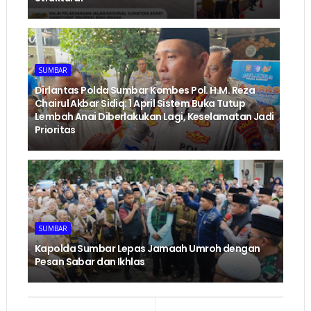
SUMBAR
Dirlantas Polda Sumbar Kombes Pol. H.M. Reza
Chairul Akbar Sidiq: 1 April Sistem Buka Tutup
Lembah Anai Diberlakukan Lagi, Keselamatan Jadi
Prioritas
SUMBAR
Kapolda Sumbar Lepas Jamaah Umroh dengan
Pesan Sabar dan Ikhlas