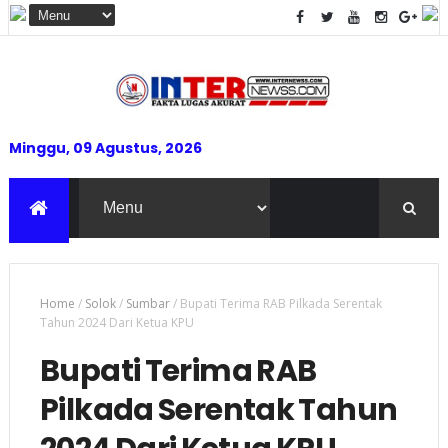
Minggu, 09 Agustus, 2026
Home
/
Solok
/
Sumbar
/
Bupati Terima RAB Pilkada Serentak
Tahun 2024 Dari Ketua KPU
Bupati Terima RAB
Pilkada Serentak Tahun