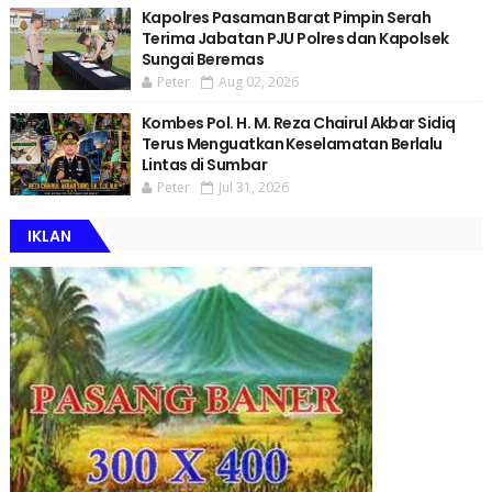
Kapolres Pasaman Barat Pimpin Serah
Terima Jabatan PJU Polres dan Kapolsek
Sungai Beremas
Peter
Aug 02, 2026
Kombes Pol. H. M. Reza Chairul Akbar Sidiq
Terus Menguatkan Keselamatan Berlalu
Lintas di Sumbar
Peter
Jul 31, 2026
IKLAN