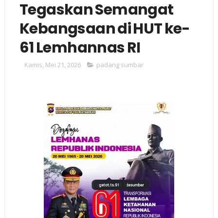
Tegaskan Semangat
Kebangsaan di HUT ke-
61 Lemhannas RI
Kamis, Mei 21, 2026
padang sumbar