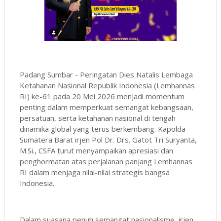
Padang Sumbar - Peringatan Dies Natalis Lembaga
Ketahanan Nasional Republik Indonesia (Lemhannas
RI) ke-61 pada 20 Mei 2026 menjadi momentum
penting dalam memperkuat semangat kebangsaan,
persatuan, serta ketahanan nasional di tengah
dinamika global yang terus berkembang. Kapolda
Sumatera Barat irjen Pol Dr. Drs. Gatot Tri Suryanta,
M.Si., CSFA turut menyampaikan apresiasi dan
penghormatan atas perjalanan panjang Lemhannas
RI dalam menjaga nilai-nilai strategis bangsa
Indonesia.
Dalam suasana penuh semangat nasionalisme, irjen