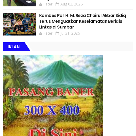
Peter
Aug 02, 2026
Kombes Pol. H. M. Reza Chairul Akbar Sidiq
Terus Menguatkan Keselamatan Berlalu
Lintas di Sumbar
Peter
Jul 31, 2026
IKLAN