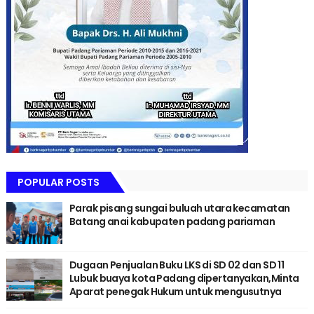
POPULAR POSTS
Parak pisang sungai buluah utara kecamatan
Batang anai kabupaten padang pariaman
Dugaan Penjualan Buku LKS di SD 02 dan SD 11
Lubuk buaya kota Padang dipertanyakan,Minta
Aparat penegak Hukum untuk mengusutnya