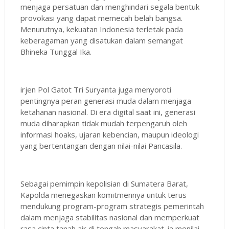
menjaga persatuan dan menghindari segala bentuk
provokasi yang dapat memecah belah bangsa.
Menurutnya, kekuatan Indonesia terletak pada
keberagaman yang disatukan dalam semangat
Bhineka Tunggal Ika.
irjen Pol Gatot Tri Suryanta juga menyoroti
pentingnya peran generasi muda dalam menjaga
ketahanan nasional. Di era digital saat ini, generasi
muda diharapkan tidak mudah terpengaruh oleh
informasi hoaks, ujaran kebencian, maupun ideologi
yang bertentangan dengan nilai-nilai Pancasila.
Sebagai pemimpin kepolisian di Sumatera Barat,
Kapolda menegaskan komitmennya untuk terus
mendukung program-program strategis pemerintah
dalam menjaga stabilitas nasional dan memperkuat
rasa cinta tanah air di tengah masyarakat. ia menilai