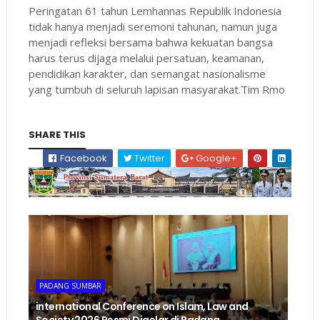
Peringatan 61 tahun Lemhannas Republik Indonesia
tidak hanya menjadi seremoni tahunan, namun juga
menjadi refleksi bersama bahwa kekuatan bangsa
harus terus dijaga melalui persatuan, keamanan,
pendidikan karakter, dan semangat nasionalisme
yang tumbuh di seluruh lapisan masyarakat.Tim Rmo
SHARE THIS
Facebook
Twitter
Google+
PADANG SUMBAR
international Conference on Islam, Law and
Society 2026 Resmi Digelar di Padang