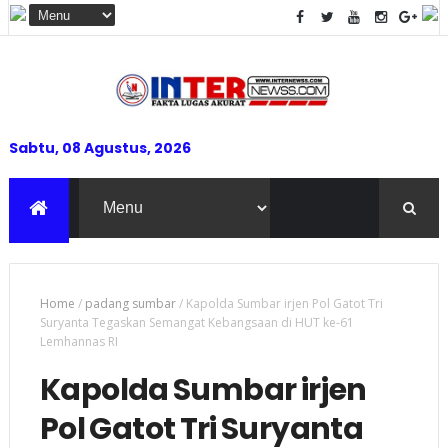
Sabtu, 08 Agustus, 2026
Home
/
padang sumbar
/
Kapolda Sumbar irjen Pol Gatot Tri
Suryanta Tegaskan Semangat Kebangsaan di HUT ke-61
Lemhannas RI
Kapolda Sumbar irjen
Pol Gatot Tri Suryanta