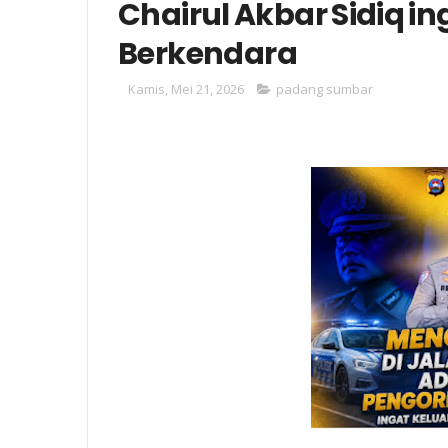
Chairul Akbar Sidiq i
Berkendara
Kamis, Mei 21, 2026
padang sumbar