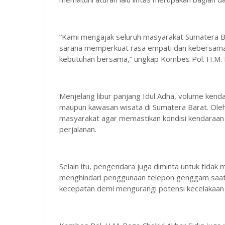
“Kami mengajak seluruh masyarakat Sumatera Ba
sarana memperkuat rasa empati dan kebersamaan
kebutuhan bersama,” ungkap Kombes Pol. H.M. Re
Menjelang libur panjang Idul Adha, volume kenda
maupun kawasan wisata di Sumatera Barat. Ole
masyarakat agar memastikan kondisi kendaraan 
perjalanan.
Selain itu, pengendara juga diminta untuk tidak 
menghindari penggunaan telepon genggam saat
kecepatan demi mengurangi potensi kecelakaan la