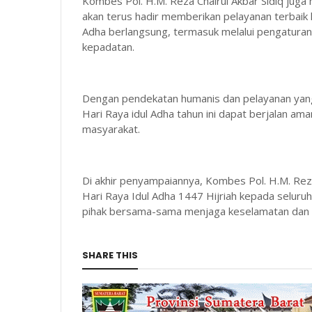
Kombes Pol. H.M. Reza Chairul Akbar Sidiq jug
akan terus hadir memberikan pelayanan terbai
Adha berlangsung, termasuk melalui pengaturan aru
kepadatan.
Dengan pendekatan humanis dan pelayanan yang
Hari Raya idul Adha tahun ini dapat berjalan ama
masyarakat.
Di akhir penyampaiannya, Kombes Pol. H.M. Rez
Hari Raya Idul Adha 1447 Hijriah kepada selu
pihak bersama-sama menjaga keselamatan dan k
SHARE THIS