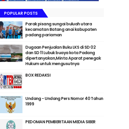
POPULAR POSTS
Parak pisang sungai buluah utara
kecamatan Batang anai kabupaten
padang pariaman
Dugaan Penjualan Buku LKS di SD 02
dan SD 11 Lubuk buaya kota Padang
dipertanyakan,Minta Aparat penegak
Hukum untuk mengusutnya
BOX REDAKSI
Undang - Undang Pers Nomor 40 Tahun
1999
PEDOMAN PEMBERITAAN MEDIA SIBER