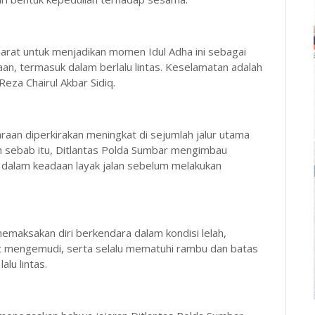
rat untuk menjadikan momen Idul Adha ini sebagai
, termasuk dalam berlalu lintas. Keselamatan adalah
za Chairul Akbar Sidiq.
raan diperkirakan meningkat di sejumlah jalur utama
h sebab itu, Ditlantas Polda Sumbar mengimbau
dalam keadaan layak jalan sebelum melakukan
memaksakan diri berkendara dalam kondisi lelah,
 mengemudi, serta selalu mematuhi rambu dan batas
lu lintas.