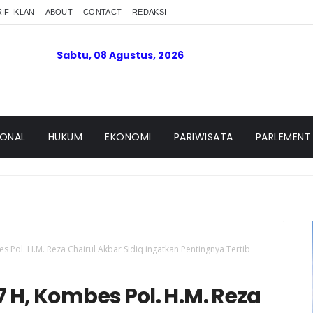
IF IKLAN
ABOUT
CONTACT
REDAKSI
Sabtu, 08 Agustus, 2026
IONAL
HUKUM
EKONOMI
PARIWISATA
PARLEMENT
 Pol. H.M. Reza Chairul Akbar Sidiq ingatkan Pentingnya Tertib
 H, Kombes Pol. H.M. Reza