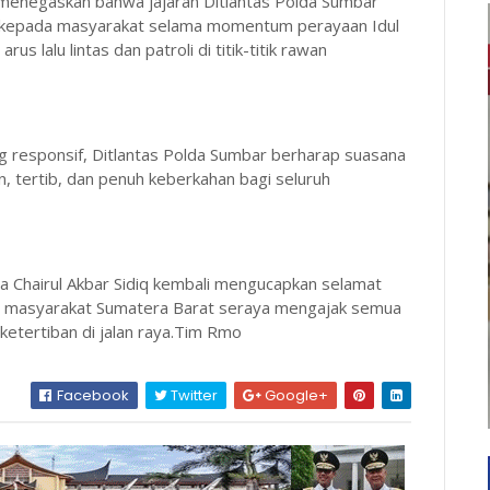
a menegaskan bahwa jajaran Ditlantas Polda Sumbar
k kepada masyarakat selama momentum perayaan Idul
s lalu lintas dan patroli di titik-titik rawan
 responsif, Ditlantas Polda Sumbar berharap suasana
n, tertib, dan penuh keberkahan bagi seluruh
a Chairul Akbar Sidiq kembali mengucapkan selamat
ruh masyarakat Sumatera Barat seraya mengajak semua
etertiban di jalan raya.Tim Rmo
Facebook
Twitter
Google+