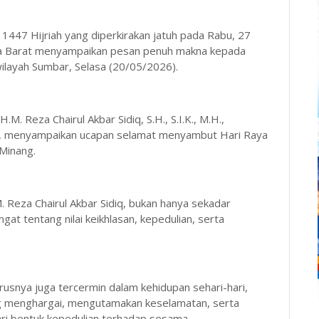
1447 Hijriah yang diperkirakan jatuh pada Rabu, 27
era Barat menyampaikan pesan penuh makna kepada
ilayah Sumbar, Selasa (20/05/2026).
M. Reza Chairul Akbar Sidiq, S.H., S.I.K., M.H.,
ar, menyampaikan ucapan selamat menyambut Hari Raya
Minang.
Reza Chairul Akbar Sidiq, bukan hanya sekadar
at tentang nilai keikhlasan, kepedulian, serta
snya juga tercermin dalam kehidupan sehari-hari,
ling menghargai, mengutamakan keselamatan, serta
ari bentuk kepedulian terhadap sesama.